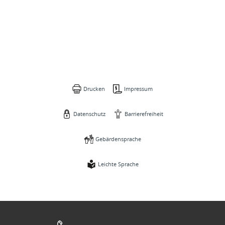
Drucken
Impressum
Datenschutz
Barrierefreiheit
Gebärdensprache
Leichte Sprache