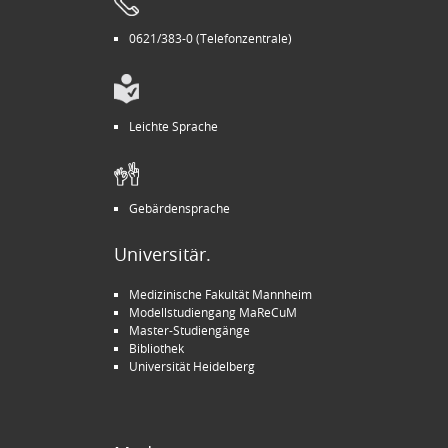
0621/383-0 (Telefonzentrale)
Leichte Sprache
Gebärdensprache
Universitär.
Medizinische Fakultät Mannheim
Modellstudiengang MaReCuM
Master-Studiengänge
Bibliothek
Universität Heidelberg