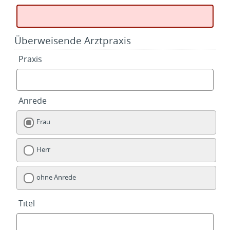
Überweisende Arztpraxis
Praxis
Anrede
Frau
Herr
ohne Anrede
Titel