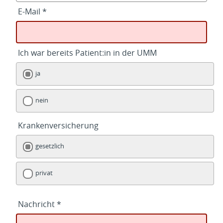
E-Mail *
Ich war bereits Patient:in in der UMM
ja
nein
Krankenversicherung
gesetzlich
privat
Nachricht *