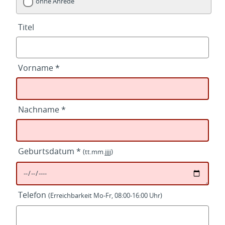
ohne Anrede
Titel
Vorname *
Nachname *
Geburtsdatum *
(tt.mm.jjjj)
Telefon
(Erreichbarkeit Mo-Fr, 08:00-16:00 Uhr)