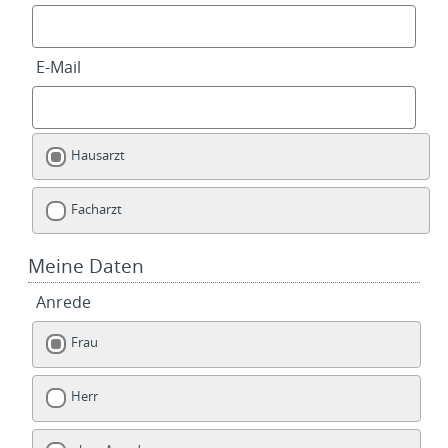
E-Mail
Hausarzt
Facharzt
Meine Daten
Anrede
Frau
Herr