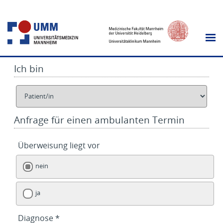
Ich bin
Anfrage für einen ambulanten Termin
Überweisung liegt vor
nein
ja
Diagnose *