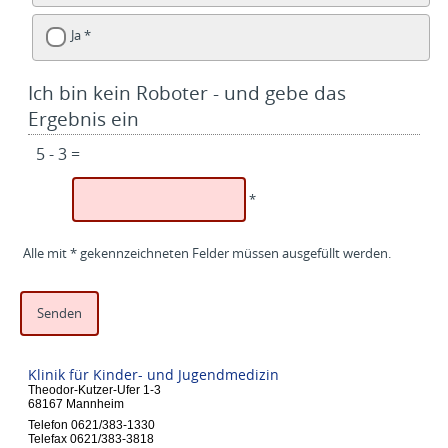
Ja *
Ich bin kein Roboter - und gebe das
Ergebnis ein
5 - 3 =
*
Alle mit * gekennzeichneten Felder müssen ausgefüllt werden.
Klinik für Kinder- und Jugendmedizin
Theodor-Kutzer-Ufer 1-3
68167 Mannheim
Telefon 0621/383-1330
Telefax 0621/383-3818