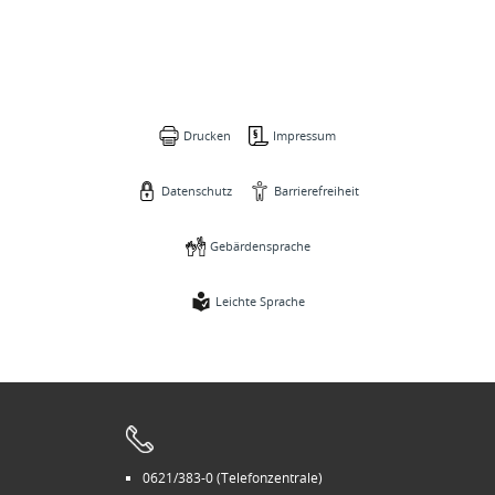
Drucken
Impressum
Datenschutz
Barrierefreiheit
Gebärdensprache
Leichte Sprache
0621/383-0 (Telefonzentrale)