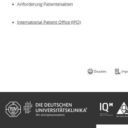
Anforderung Patientenakten
International Patient Office (IPO)
Drucken
Imp