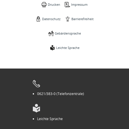
Drucken
Impressum
Datenschutz
Barrierefreiheit
Gebärdensprache
Leichte Sprache
0621/383-0 (Telefonzentrale)
Leichte Sprache