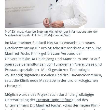
Prof. Dr. med. Maurice Stephan Michel vor der Informationstafel der
Manfred-Fuchs-Klinik. Foto: UMM/Johannes Vogt
Im Mannheimer Stadtteil Neckarau entsteht ein neues
Exzellenzzentrum für urologische Krebserkrankungen. Die
Manfred-Fuchs-Klinik
gehört zum Verbund der
Universitätsklinika Heidelberg und Mannheim und ist auf
operative Behandlungen von Tumoren an Niere, Blase und
Prostata spezialisiert. Mit KI-gestützter Technologie,
vollständig digitalen OP-Sälen und drei Da-Vinci-Systemen,
setzt die Klinik neue Maßstäbe in der uro-onkologischen
Chirurgie.
Möglich wurde das Projekt auch durch die großzügige
Unterstützung der
Dietmar Hopp Stiftung
und des
Unternehmers
Dr. Manfred Fuchs
. Fokus der neuen Klinik