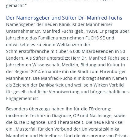
gemacht.“
Der Namensgeber und Stifter Dr. Manfred Fuchs
Namensgeber der neuen Klinik ist der Mannheimer
Unternehmer Dr. Manfred Fuchs (geb. 1939). Er prägte über
Jahrzehnte das Familienunternehmen FUCHS SE und
entwickelte es zu einem Weltkonzern der
Schmierstoffbranche mit über 6.000 Mitarbeitenden in 50
Ländern. Als Stifter unterstützt Herr Dr. Manfred Fuchs seit
Jahrzehnten Wissenschaft, Medizin, Bildung und Kultur in
der Region. 2014 ernannte ihn die Stadt zum Ehrenbürger
Mannheims. Die Manfred-Fuchs-Klinik trägt seinen Namen
als Zeichen der Dankbarkeit und weil sein Wirken Vorbild
für gesellschaftliche Verantwortung und bürgerschaftliches
Engagement ist.
Besonders überzeugt haben ihn für die Förderung:
modernste Technik in Diagnose, OP und Nachsorge, sowie
die kurze Diagnose- und Therapiezeit. Die neue Klinik sei
ein „Musterfall für den Verbund der Universitätsklinika
Mannheim und Heidelberg. Und die Versorgung von Privat-