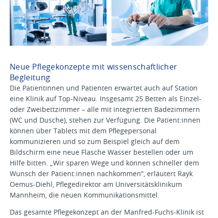
Neue Pflegekonzepte mit wissenschaftlicher
Begleitung
Die Patientinnen und Patienten erwartet auch auf Station
eine Klinik auf Top-Niveau. Insgesamt 25 Betten als Einzel-
oder Zweibettzimmer – alle mit integrierten Badezimmern
(WC und Dusche), stehen zur Verfügung. Die Patient:innen
können über Tablets mit dem Pflegepersonal
kommunizieren und so zum Beispiel gleich auf dem
Bildschirm eine neue Flasche Wasser bestellen oder um
Hilfe bitten. „Wir sparen Wege und können schneller dem
Wunsch der Patient:innen nachkommen“, erläutert Rayk
Oemus-Diehl, Pflegedirektor am Universitätsklinikum
Mannheim, die neuen Kommunikationsmittel.
Das gesamte Pflegekonzept an der Manfred-Fuchs-Klinik ist