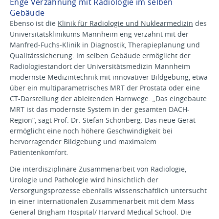
Enge Verzahnung mit Radiologie im selben
Gebäude
Ebenso ist die
Klinik für Radiologie und Nuklearmedizin
des
Universitätsklinikums Mannheim eng verzahnt mit der
Manfred-Fuchs-Klinik in Diagnostik, Therapieplanung und
Qualitätssicherung. Im selben Gebäude ermöglicht der
Radiologiestandort der Universitätsmedizin Mannheim
modernste Medizintechnik mit innovativer Bildgebung, etwa
über ein multiparametrisches MRT der Prostata oder eine
CT-Darstellung der ableitenden Harnwege. „Das eingebaute
MRT ist das modernste System in der gesamten DACH-
Region“, sagt Prof. Dr. Stefan Schönberg. Das neue Gerät
ermöglicht eine noch höhere Geschwindigkeit bei
hervorragender Bildgebung und maximalem
Patientenkomfort.
Die interdisziplinäre Zusammenarbeit von Radiologie,
Urologie und Pathologie wird hinsichtlich der
Versorgungsprozesse ebenfalls wissenschaftlich untersucht
in einer internationalen Zusammenarbeit mit dem Mass
General Brigham Hospital/ Harvard Medical School. Die