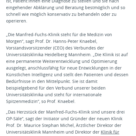
ist, Patient:innen eine Diagnose zu stellen und sie nach
eingehender Abklärung und Beratung bestmöglich und so
schnell wie möglich konservativ zu behandeln oder zu
operieren.
„Die Manfred-Fuchs-Klinik steht für die Medizin von
Morgen“, sagt Prof. Dr. Hanns-Peter Knaebel,
Vorstandsvorsitzender (CEO) des Verbundes der
Universitätsklinika Heidelberg Mannheim. „Die Klinik ist auf
eine permanente Weiterentwicklung und Optimierung
ausgelegt, anschlussfähig für neue Entwicklungen in der
Künstlichen Intelligenz und stellt den Patienten und dessen
Bedürfnisse in den Mittelpunkt. Sie ist damit
beispielgebend für den Verbund unserer beiden
Universitätsklinika und steht für internationale
Spitzenmedizin“, so Prof. Knaebel.
„Das Herzstück der Manfred-Fuchs-Klinik sind unsere drei
OP-Säle“, sagt der Initiator und Gründer der neuen Klinik
Prof. Dr. Maurice Stephan Michel, Ärztlicher Direktor der
Universitätsklinik Mannheim und Direktor der
Klinik für