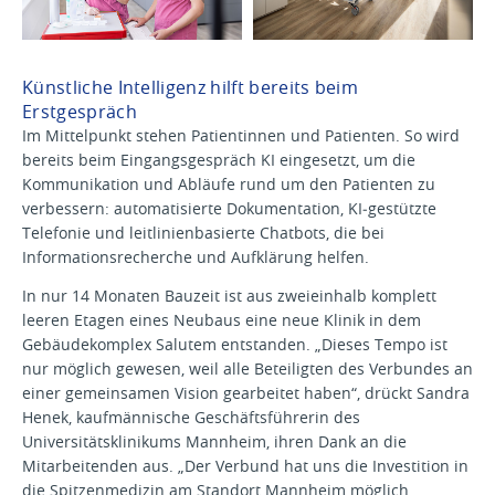
Künstliche Intelligenz hilft bereits beim
Erstgespräch
Im Mittelpunkt stehen Patientinnen und Patienten. So wird
bereits beim Eingangsgespräch KI eingesetzt, um die
Kommunikation und Abläufe rund um den Patienten zu
verbessern: automatisierte Dokumentation, KI‑gestützte
Telefonie und leitlinienbasierte Chatbots, die bei
Informationsrecherche und Aufklärung helfen.
In nur 14 Monaten Bauzeit ist aus zweieinhalb komplett
leeren Etagen eines Neubaus eine neue Klinik in dem
Gebäudekomplex Salutem entstanden. „Dieses Tempo ist
nur möglich gewesen, weil alle Beteiligten des Verbundes an
einer gemeinsamen Vision gearbeitet haben“, drückt Sandra
Henek, kaufmännische Geschäftsführerin des
Universitätsklinikums Mannheim, ihren Dank an die
Mitarbeitenden aus. „Der Verbund hat uns die Investition in
die Spitzenmedizin am Standort Mannheim möglich