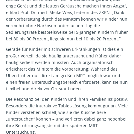
enge Gerät und die lauten Geräusche machen ihnen Angst“,
erklärt Prof. Dr. med. Meike Weis, Leiterin des ZKPN. „Dank
der Vorbereitung durch das Minitom können wir Kinder nun
vermehrt ohne Narkosen untersuchen. Lag die
Sedierungsrate beispielsweise bei 5-jährigen Kindern früher
bei 80 bis 90 Prozent, liegt sie nun bei 10 bis 20 Prozent.“
Gerade für Kinder mit schweren Erkrankungen ist dies ein
großer Vorteil, da sie häufig untersucht und früher daher
häufig sediert werden mussten. Auch organisatorisch
erleichtert das Minitom die Vorbereitung: Während das
Üben früher nur direkt am großen MRT möglich war und
einen freien Untersuchungsbereich erforderte, kann sie nun
flexibel und direkt vor Ort stattfinden.
Die Resonanz bei den Kindern und ihren Familien ist positiv.
Besonders die interaktive Tablet-Lösung kommt gut an. Viele
Kinder verstehen schnell, wie sie die Kuscheltiere
„untersuchen“ können – und verlieren dabei ganz nebenbei
ihre Berührungsängste mit der späteren MRT-
Untersuchung.