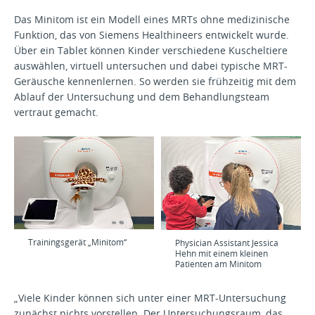
Das Minitom ist ein Modell eines MRTs ohne medizinische
Funktion, das von Siemens Healthineers entwickelt wurde.
Über ein Tablet können Kinder verschiedene Kuscheltiere
auswählen, virtuell untersuchen und dabei typische MRT-
Geräusche kennenlernen. So werden sie frühzeitig mit dem
Ablauf der Untersuchung und dem Behandlungsteam
vertraut gemacht.
Trainingsgerät „Minitom“
Physician Assistant Jessica
Hehn mit einem kleinen
Patienten am Minitom
„Viele Kinder können sich unter einer MRT-Untersuchung
zunächst nichts vorstellen. Der Untersuchungsraum, das