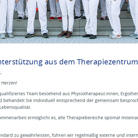
Unterstützung aus dem Therapiezentru
,
 Herzen!
ualifiziertes Team bestehend aus Physiotherapeut:innen, Ergothe
d behandelt Sie individuell entsprechend der gemeinsam besproc
 Lebensqualität.
sammenarbeit ermöglicht es, alle Therapiebereiche optimal mitein
ndard zu gewährleisten, führen wir regelmäßig externe und intern