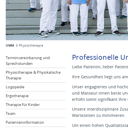
UMM
Physiotherapie
Professionelle 
Terminvereinbarung und
Sprechstunden
Liebe Patientin, lieber Patient
Physiotherapie & Physikalische
Ihre Gesundheit liegt uns am
Therapie
Unser engagiertes und hochq
Logopädie
und Masseur:innen berät un
Ergotherapie
erhöht somit signifikant Ihre
Therapie für Kinder
Unsere interdisziplinäre Zu
Team
Wartezeiten zu minimieren.
Patienteninformation
Um einen hohen Qualitätssta