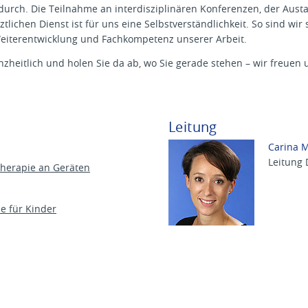
rch. Die Teilnahme an interdisziplinären Konferenzen, der Aust
tlichen Dienst ist für uns eine Selbstverständlichkeit. So sind wir
Weiterentwicklung und Fachkompetenz unserer Arbeit.
zheitlich und holen Sie da ab, wo Sie gerade stehen – wir freuen u
Leitung
Carina M
Leitung 
therapie an Geräten
e für Kinder