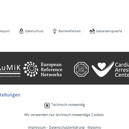
ressum
Datenschutz
Barrierefreiheit
Gebärdensprache
stellungen
e
Gebärdensprache
Technisch notwendig
Wir verwenden nur technisch notwendige Cookies.
Menschlich.
Impressum
-
Datenschutzerklärung
-
Matomo