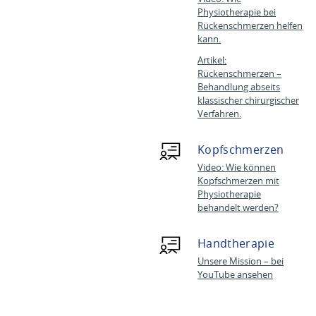
Physiotherapie bei
Rückenschmerzen helfen
kann.
Artikel:
Rückenschmerzen –
Behandlung abseits
klassischer chirurgischer
Verfahren.
Kopfschmerzen
Video: Wie können
Kopfschmerzen mit
Physiotherapie
behandelt werden?
Handtherapie
Unsere Mission – bei
YouTube ansehen