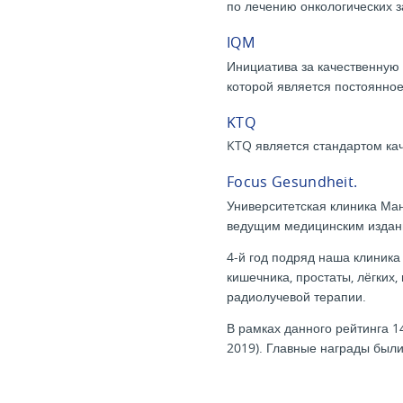
по лечению онкологических 
IQM
Инициатива за качественную
которой является постоянно
KTQ
KTQ является стандартом кач
Focus Gesundheit.
Университетская клиника Ма
ведущим медицинским издани
4-й год подряд наша клиника 
кишечника, простаты, лёгких,
радиолучевой терапии.
В рамках данного рейтинга 1
2019). Главные награды были