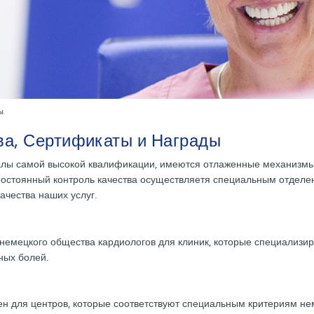
ы
ва, Сертификаты и Награды
лы самой высокой квалификации, имеются отлаженные механизмы
 Постоянный контроль качества осуществляетя специальным отдел
ачества наших услуг.
 немецкого общества кардиологов для клиник, которые специализир
ных болей.
ен для центров, которые соответствуют специальным критериям не