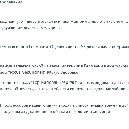
заболеваний.
 медицину. Университетская клиника Мангейма является членом IQ
е улучшение качества медицины.
ества клиник в Германии. Оценка идет по 63 различным критериям 
нгейма является одной из ведущих клиник в Германии в ежегодно
ем “Focus Gesundheit” (Фокус Здоровье).
входит в список “Top National Hospitals”, и рекомендована для ле
 молочной железы, а также в области сердечно-сосудистых заболева
4 профессоров нашей клиники входят в список лучших врачей в 2019
 получены за достижения в области онкологии и хирургии.