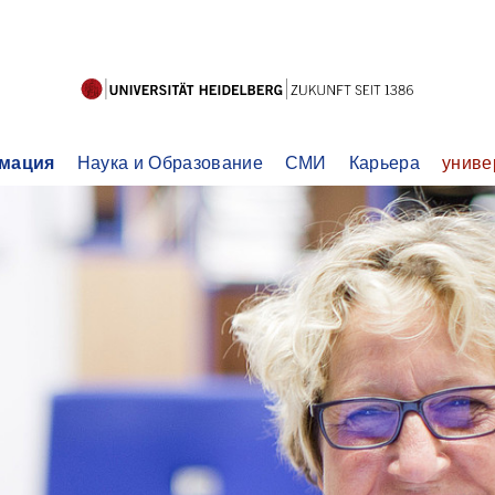
мация
Наука и Образование
СМИ
Карьера
униве