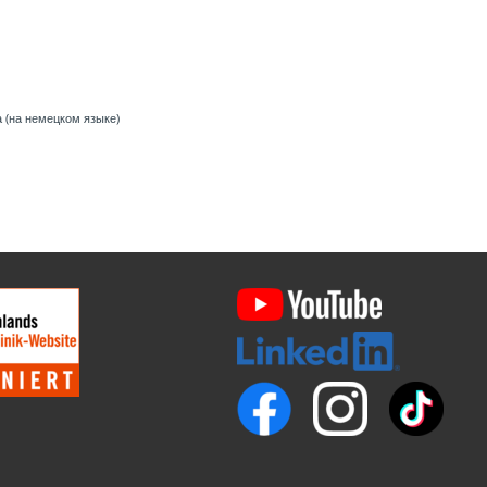
 (на немецком языке)