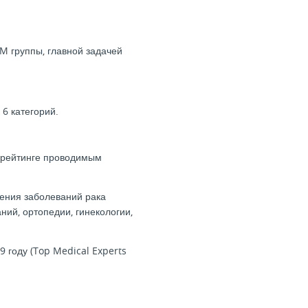
M группы, главной задачей
6 категорий.
м рейтинге проводимым
чения заболеваний рака
ний, ортопедии, гинекологии,
 году (Top Medical Experts