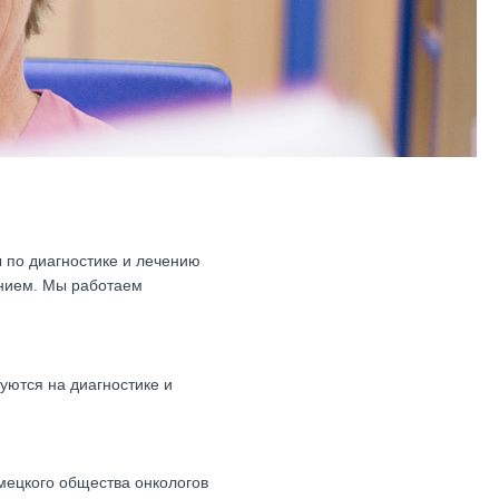
 по диагностике и лечению
ением. Мы работаем
уются на диагностике и
мецкого общества онкологов