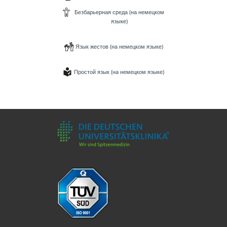
Безбарьерная среда (на немецком
языке)
Язык жестов (на немецком языке)
Простой язык (на немецком языке)