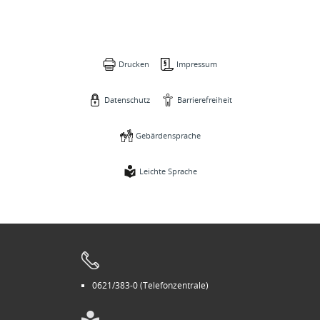
Drucken
Impressum
Datenschutz
Barrierefreiheit
Gebärdensprache
Leichte Sprache
0621/383-0 (Telefonzentrale)