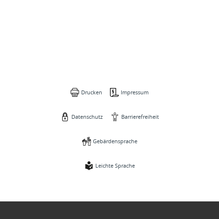
Drucken
Impressum
Datenschutz
Barrierefreiheit
Gebärdensprache
Leichte Sprache