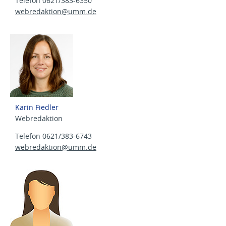
Telefon 0621/383-6350
webredaktion@
umm.de
Karin Fiedler
Webredaktion
Telefon 0621/383-6743
webredaktion@
umm.de