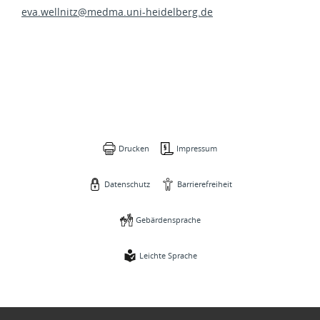
eva.wellnitz@
medma.uni-heidelberg.de
Drucken
Impressum
Datenschutz
Barrierefreiheit
Gebärdensprache
Leichte Sprache