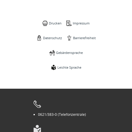
Drucken
Impressum
Datenschutz
Barrierefreiheit
Gebärdensprache
Leichte Sprache
0621/383-0 (Telefonzentrale)