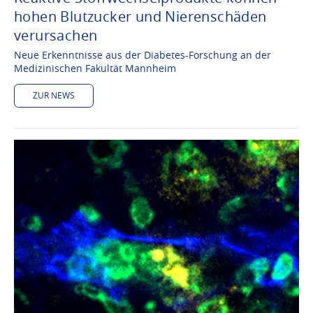
hohen Blutzucker und Nierenschäden
verursachen
Neue Erkenntnisse aus der Diabetes-Forschung an der
Medizinischen Fakultät Mannheim
ZUR NEWS