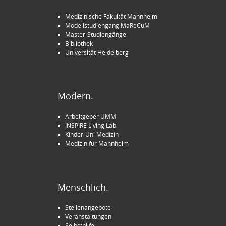
Medizinische Fakultät Mannheim
Modellstudiengang MaReCuM
Master-Studiengänge
Bibliothek
Universität Heidelberg
Modern.
Arbeitgeber UMM
INSPIRE Living Lab
Kinder-Uni Medizin
Medizin für Mannheim
Menschlich.
Stellenangebote
Veranstaltungen
Selbsthilfe