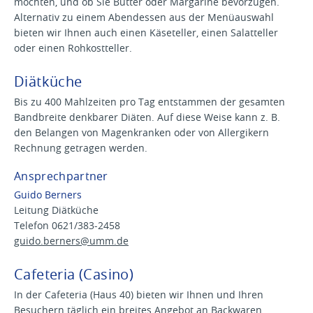
möchten, und ob Sie Butter oder Margarine bevorzugen.
Alternativ zu einem Abendessen aus der Menüauswahl
bieten wir Ihnen auch einen Käseteller, einen Salatteller
oder einen Rohkostteller.
Diätküche
Bis zu 400 Mahlzeiten pro Tag entstammen der gesamten
Bandbreite denkbarer Diäten. Auf diese Weise kann z. B.
den Belangen von Magenkranken oder von Allergikern
Rechnung getragen werden.
Ansprechpartner
Guido Berners
Leitung Diätküche
Telefon 0621/383-2458
guido.berners@
umm.de
Cafeteria (Casino)
In der Cafeteria (Haus 40) bieten wir Ihnen und Ihren
Besuchern täglich ein breites Angebot an Backwaren,