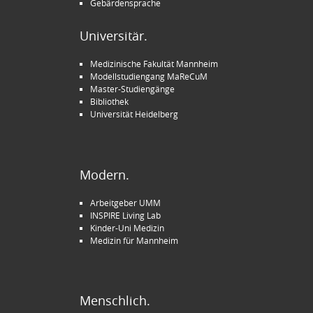
Gebärdensprache
Universitär.
Medizinische Fakultät Mannheim
Modellstudiengang MaReCuM
Master-Studiengänge
Bibliothek
Universität Heidelberg
Modern.
Arbeitgeber UMM
INSPIRE Living Lab
Kinder-Uni Medizin
Medizin für Mannheim
Menschlich.