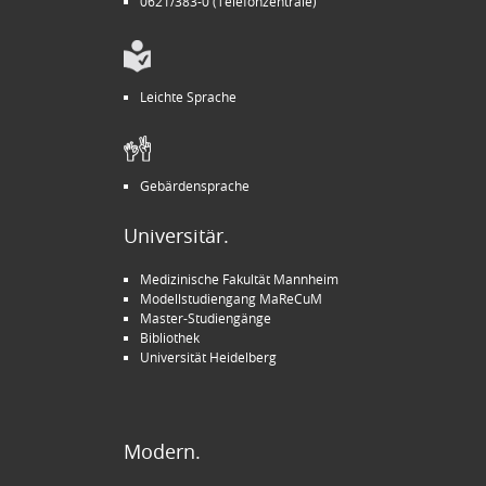
0621/383-0 (Telefonzentrale)
Leichte Sprache
Gebärdensprache
Universitär.
Medizinische Fakultät Mannheim
Modellstudiengang MaReCuM
Master-Studiengänge
Bibliothek
Universität Heidelberg
Modern.