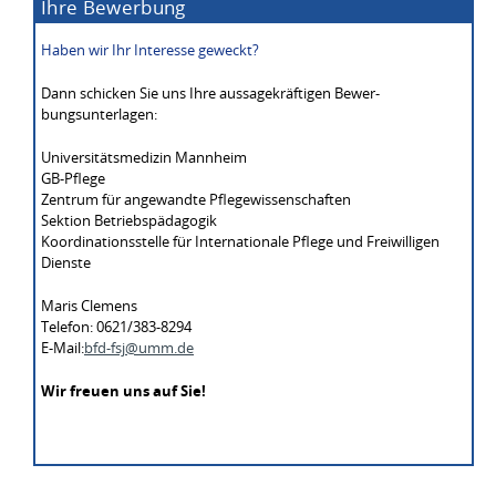
Ihre Bewerbung
Haben wir Ihr Interesse geweckt?
Dann schicken Sie uns Ihre aussagekräftigen Bewer­
bungsunterlagen:
Universitätsmedizin Mannheim
GB-Pflege
Zentrum für angewandte Pflegewissenschaften
Sektion Betriebspädagogik
Koordinationsstelle für Internationale Pflege und Freiwilligen
Dienste
Maris Clemens
Telefon: 0621/383-8294
E-Mail:
bfd-fsj@
umm.de
Wir freuen uns auf Sie!