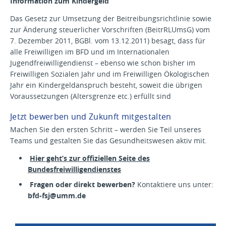
Information zum Kindergeld
Das Gesetz zur Umsetzung der Beitreibungsrichtlinie sowie
zur Änderung steuerlicher Vorschriften (BeitrRLUmsG) vom
7. Dezember 2011, BGBl. vom 13.12.2011) besagt, dass für
alle Freiwilligen im BFD und im Internationalen
Jugendfreiwilligendienst – ebenso wie schon bisher im
Freiwilligen Sozialen Jahr und im Freiwilligen Ökologischen
Jahr ein Kindergeldanspruch besteht, soweit die übrigen
Voraussetzungen (Altersgrenze etc.) erfüllt sind
Jetzt bewerben und Zukunft mitgestalten
Machen Sie den ersten Schritt – werden Sie Teil unseres
Teams und gestalten Sie das Gesundheitswesen aktiv mit.
Hier geht’s zur offiziellen Seite des
Bundesfreiwilligendienstes
Fragen oder direkt bewerben?
Kontaktiere uns unter:
bfd-fsj@umm.de