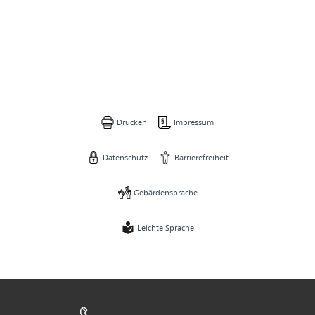
Drucken
Impressum
Datenschutz
Barrierefreiheit
Gebärdensprache
Leichte Sprache