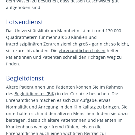
dem Wissen zu besuchen, dass dessen Geschwister gut
aufgehoben sind.
Lotsendienst
Das Universitätsklinikum Mannheim ist mit rund 170.000
Quadratmetern für mehr als 30 Kliniken und
interdisziplinären Zentren ziemlich groß - gar nicht so leicht,
sich zurechtzufinden. Die
ehrenamtlichen Lotsen
helfen
Patientinnen und Patienten schnell den richtigen Weg zu
finden.
Begleitdienst
Ältere Patientinnen und Patienten können Sie im Rahmen
des
Begleitdienstes (BiK)
in der Geriatrie besuchen. Die
Ehrenamtlichen machen es sich zur Aufgabe, etwas
Normalität und Anregung in den Klinikalltag zu bringen. Sie
unterhalten sich mit den älteren Menschen. Indem sie dazu
beitragen, dass sich ältere Patientinnen und Patienten im
Krankenhaus weniger fremd fühlen, leisten die
Ehrenamtlichen auch einen wichtigen Beitrag zur