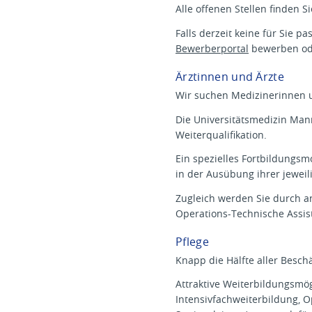
Alle offenen Stellen finden S
Falls derzeit keine für Sie p
Bewerberportal
bewerben ode
Ärztinnen und Ärzte
Wir suchen Medizinerinnen 
Die Universitätsmedizin Man
Weiterqualifikation.
Ein spezielles Fortbildungsm
in der Ausübung ihrer jeweil
Zugleich werden Sie durch an
Operations-Technische Assis
Pflege
Knapp die Hälfte aller Besch
Attraktive Weiterbildungsmög
Intensivfachweiterbildung, O