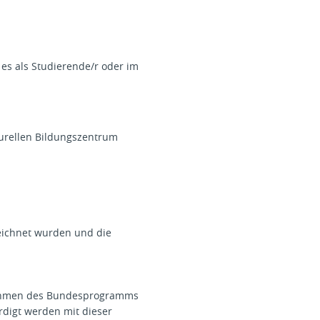
 es als Studierende/r oder im
turellen Bildungszentrum
zeichnet wurden und die
 Rahmen des Bundesprogramms
rdigt werden mit dieser