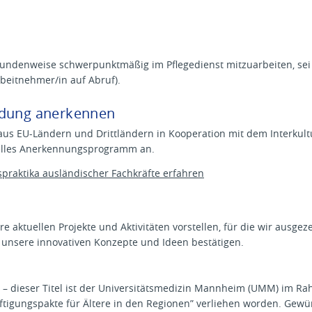
stundenweise schwerpunktmäßig im Pflegedienst mitzuarbeiten, sei
eitnehmer/in auf Abruf).
ldung anerkennen
aus EU-Ländern und Drittländern in Kooperation mit dem Interkul
ielles Anerkennungsprogramm an.
raktika ausländischer Fachkräfte erfahren
e aktuellen Projekte und Aktivitäten vorstellen, für die wir ausge
 unsere innovativen Konzepte und Ideen bestätigen.
” – dieser Titel ist der Universitätsmedizin Mannheim (UMM) im
ftigungspakte für Ältere in den Regionen” verliehen worden. Gewü