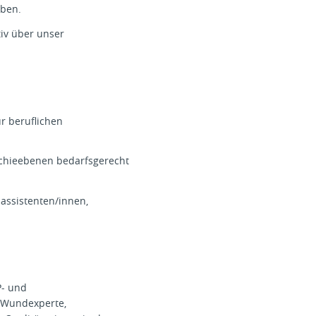
rben.
tiv über unser
r beruflichen
archieebenen bedarfsgerecht
assistenten/innen,
P- und
, Wundexperte,