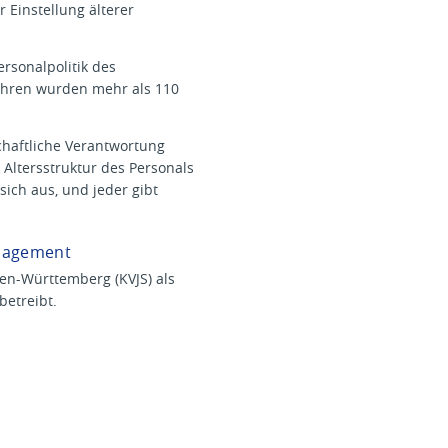
 Einstellung älterer
rsonalpolitik des
 Jahren wurden mehr als 110
chaftliche Verantwortung
Altersstruktur des Personals
ich aus, und jeder gibt
anagement
n-Württemberg (KVJS) als
betreibt.