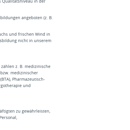
s Qualitätsniveau in der
bildungen angeboten (z. B.
chs und frischen Wind in
usbildung nicht in unserem
 zählen z. B. medizinische
 bzw. medizinischer
 (BTA), Pharmazeutisch-
Ergotherapie und
ftigten zu gewährleisten,
Personal,