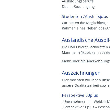
Ausbildungsberufe
Dualer Studiengang
Studenten-/Aushilfsjobs
Wir bieten die Möglichkeit, 
Rahmen eines Nebenjobs (Arb
Ausländische Ausbi
Die UMM bietet Fachkräften 
Mannheim (ikubiz) ein spez
Mehr über die Anerkennungsp
Auszeichnungen
Hier möchten wir Ihnen unser
unsere Qualitätsarbeit sowie
Perspektive 50plus
„Unternehmen mit Weitblick
„Perspektive 50plus – Beschä