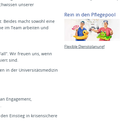
achwissen unserer
Rein in den Pflegepool
tt: Beides macht sowohl eine
rne im Team arbeiten und
Flexible Dienstplanung!
Fall”. Wir freuen uns, wenn
iert sind.
en in der Universitätsmedizin
ß an Engagement,
n.
den Einstieg in krisensichere