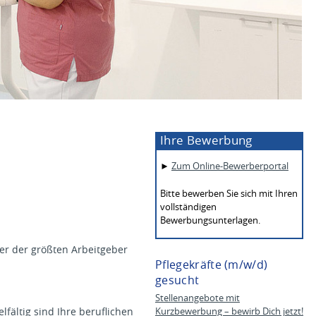
Ihre Bewerbung
►
Zum Online-Bewerberportal
Bitte bewerben Sie sich mit Ihren
vollständigen
Bewerbungsunterlagen.
er der größten Arbeitgeber
Pflegekräfte (m/w/d)
gesucht
Stellenangebote mit
fältig sind Ihre beruflichen
Kurzbewerbung – bewirb Dich jetzt!