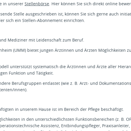
ie in unserer
Stellenbörse
. Hier können Sie sich direkt online bewe
assende Stelle ausgeschrieben ist, können Sie sich gerne auch initia
r sich ein Stellen-Abonnement einrichten.
und Mediziner mit Leidenschaft zum Beruf.
nheim (UMM) bietet jungen Ärztinnen und Ärzten Möglichkeiten zu
odell unterstützt systematisch die Ärztinnen und Ärzte aller Hier
igen Funktion und Tätigkeit.
dere Berufsgruppen entlastet (wie z. B. Arzt- und Dokumentations
tenten/innen).
äftigten in unserem Hause ist im Bereich der Pflege beschäftigt.
lichkeiten in den unterschiedlichsten Funktionsbereichen (z. B. O
perationstechnische Assistenz, Entbindungspfleger, Praxisanleiter