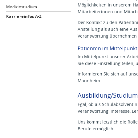
Möglichkeiten in unserem Ha
Medizinstudium
Mitarbeiterinnen und Mitarbe
Karriereinfos A-Z
Der Kontakt zu den Patientin
Anstellung als auch eine Aus
Verantwortung übernehmen 
Patienten im Mittelpunkt
Im Mittelpunkt unserer Arbeit
Sie diese Einstellung teilen,
Informieren Sie sich auf uns
Mannheim.
Ausbildung/Studiu
Egal, ob als Schulabsolvent
Verantwortung, Interesse, Le
Uns kommt letztlich die Roll
Berufe ermöglicht.