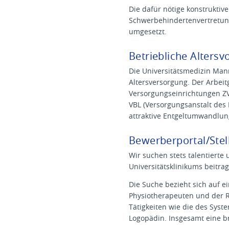
Die dafür nötige konstruktiv
Schwerbehindertenvertretung
umgesetzt.
Betriebliche Altersv
Die Universitätsmedizin Man
Altersversorgung. Der Arbeit
Versorgungseinrichtungen Z
VBL (Versorgungsanstalt de
attraktive Entgeltumwandlun
Bewerberportal/Ste
Wir suchen stets talentierte
Universitätsklinikums beitra
Die Suche bezieht sich auf ei
Physiotherapeuten und der Re
Tätigkeiten wie die des Syst
Logopädin. Insgesamt eine br