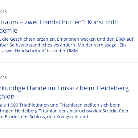
2026
 Raum – zwei Handschriften“: Kunst trifft
demie
r, die Geschichten erzählen, Emotionen wecken und den Blick auf
nbar Selbstverständliches verändern. Mit der Vernissage „Ein
– zwei Handschriften“ ist in der UMM…
2026
hkundige Hände im Einsatz beim Heidelberg
thlon
als 1.000 Triathletinnen und Triathleten stellten sich beim
ährigen Heidelberg Triathlon der anspruchsvollen Strecke über
lte Brücke, das Schloss, den Königstuhl und…