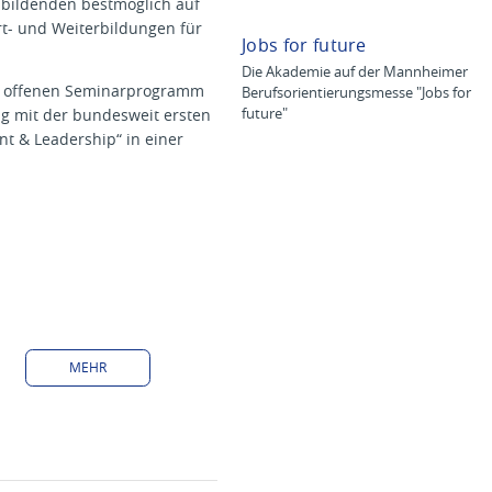
ubildenden bestmöglich auf
t- und Weiterbildungen für
Jobs for future
Die Akademie auf der Mannheimer
em offenen Seminarprogramm
Berufsorientierungsmesse "Jobs for
ng mit der bundesweit ersten
future"
t & Leadership“ in einer
MEHR