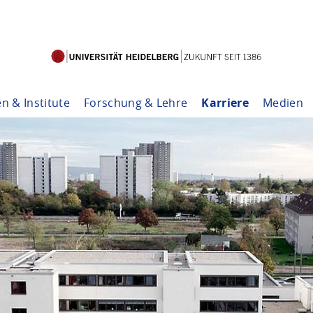
en & Institute
Forschung & Lehre
Karriere
Medien