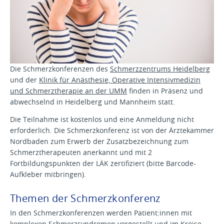
Die Schmerzkonferenzen des
Schmerzzentrums Heidelberg
und der
Klinik für Anästhesie, Operative Intensivmedizin
und Schmerztherapie an der UMM
finden in Präsenz und
abwechselnd in Heidelberg und Mannheim statt.
Die Teilnahme ist kostenlos und eine Anmeldung nicht
erforderlich. Die Schmerzkonferenz ist von der Ärztekammer
Nordbaden zum Erwerb der Zusatzbezeichnung zum
Schmerztherapeuten anerkannt und mit 2
Fortbildungspunkten der LÄK zertifiziert (bitte Barcode-
Aufkleber mitbringen).
Themen der Schmerzkonferenz
In den Schmerzkonferenzen werden Patient:innen mit
komplexen Schmerzsyndromen vorgestellt und im Kreise