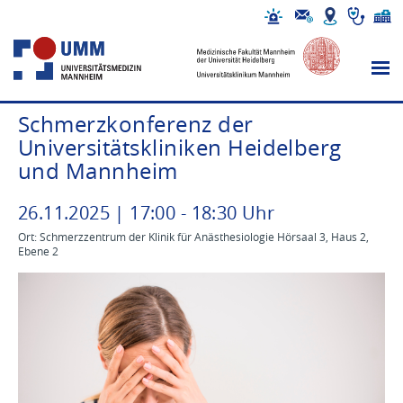
Schmerzkonferenz der
Universitätskliniken Heidelberg
und Mannheim
26
.
11
.
2025
|
17
:
00
-
18
:
30
Uhr
Ort: Schmerzzentrum der Klinik für Anästhesiologie Hörsaal 3, Haus 2,
Ebene 2