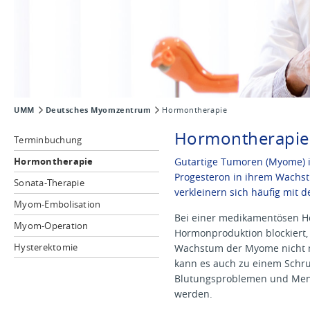
UMM
Deutsches Myomzentrum
Hormontherapie
Hormontherapie
Terminbuchung
Hormontherapie
Gutartige Tumoren (Myome) 
Progesteron in ihrem Wachst
Sonata-Therapie
verkleinern sich häufig mit d
Myom-Embolisation
Bei einer medikamentösen 
Myom-Operation
Hormonproduktion blockiert,
Hysterektomie
Wachstum der Myome nicht me
kann es auch zu einem Schr
Blutungsproblemen und Mens
werden.