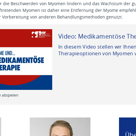
ur die Beschwerden von Myomen lindern und das Wachstum der g
ftretenden Myomen ist daher eine Entfernung der Myome empfehle
r Vorbereitung von anderen Behandlungsmethoden genutzt.
Video: Medikamentöse Th
In diesem Video stellen wir Ihn
Therapieoptionen von Myomen v
e abspielen
Übe