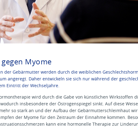
 gegen Myome
in der Gebärmutter werden durch die weiblichen Geschlechtshor
um angeregt. Daher entwickeln sie sich nur während der geschlec
em Eintritt der Wechseljahre.
Hormontherapie
wird durch die Gabe von künstlichen Wirkstoffen d
 wodurch insbesondere der Östrogenspiegel sinkt. Auf diese Weis
hr so stark an und der Aufbau der Gebärmutterschleimhaut wird 
umpfen der Myome für den Zeitraum der Einnahme kommen. Beso
truationsschmerzen kann eine hormonelle Therapie zur Linder