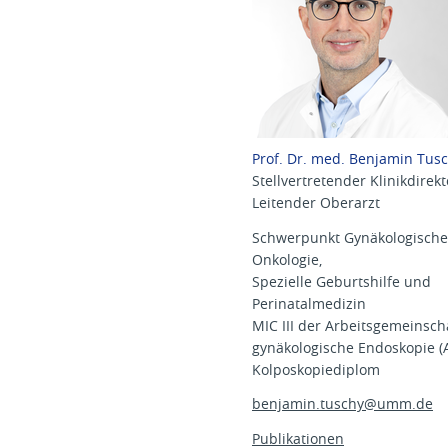
Prof. Dr. med. Benjamin Tus
Stellvertretender Klinikdirekt
Leitender Oberarzt
Schwerpunkt Gynäkologische
Onkologie,
Spezielle Geburtshilfe und
Perinatalmedizin
MIC III der Arbeitsgemeinsch
gynäkologische Endoskopie (
Kolposkopiediplom
benjamin.tuschy@
umm.de
Publikationen