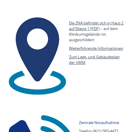
Die ZNA befindet sich in Haus 2
auf Ebene 1 (PDF)
– auf dem
Klinikumsgelände rot
ausgeschildert.
Weiterführende Informationen
Zum Lage- und Gebäudeplan
der UMM
Zentrale Notaufnahme
Telefon 0621/383-4472