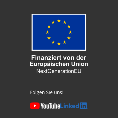
Folgen Sie uns!