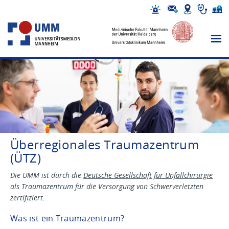
Überregionales Traumazentrum
(ÜTZ)
Die UMM ist durch die
Deutsche Gesellschaft für Unfallchirurgie
als Traumazentrum für die Versorgung von Schwerverletzten
zertifiziert.
Was ist ein Traumazentrum?