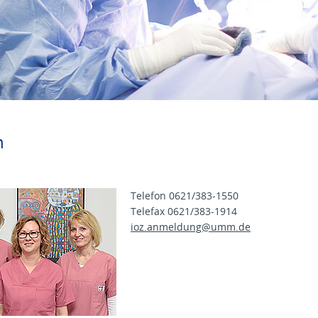
n
Telefon 0621/383-1550
Telefax 0621/383-1914
ioz.anmeldung@
umm.de