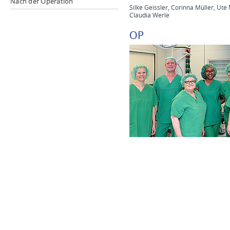
Nach der Operation
Silke Geissler, Corinna Müller, Ut
Claudia Werle
OP