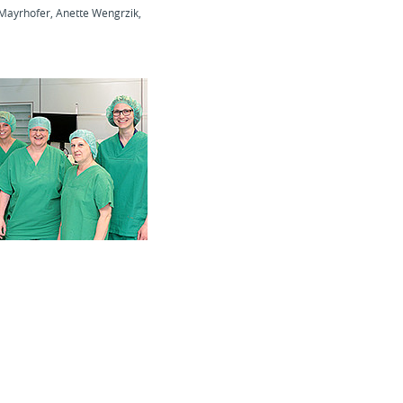
e Mayrhofer, Anette Wengrzik,