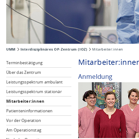
UMM
Interdisziplinäres OP-Zentrum (IOZ)
Mitarbeiter:innen
Mitarbeiter:inne
Terminbestätigung
Über das Zentrum
Anmeldung
Leistungsspektrum ambulant
Leistungsspektrum stationär
Mitarbeiter:innen
Patienteninformationen
Vor der Operation
Am Operationstag