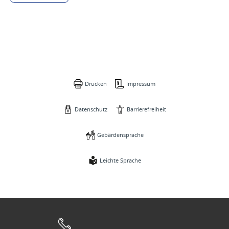
Drucken
Impressum
Datenschutz
Barrierefreiheit
Gebärdensprache
Leichte Sprache