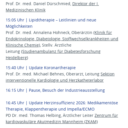
Prof. Dr. med. Daniel Dürschmied,
Direktor der I.
Medizinischen Klinik
15:05 Uhr | Lipidtherapie – Leitlinien und neue
Möglichkeiten
Prof. Dr. med. Annalena Hohneck, Oberärztin
(Klinik für
Endokrinologie, Diabetologie, Stoffwechselkrankheiten und
Klinische Chemie)
, Stellv. Ärztliche
Leitung
(Studienambulanz für Diabetesforschung
Heidelberg)
15:40 Uhr | Update Koronartherapie
Prof. Dr. med. Michael Behnes, Oberarzt, Leitung
Sektion
interventionelle Kardiologie und Herzkatheterlabor
16:15 Uhr | Pause, Besuch der Industrieausstellung
16:45 Uhr | Update Herzinsuffizienz 2026: Medikamentöse
Therapie, Klappentherapie und Impella/ECMO
PD Dr. med. Thomas Helbing, Ärztlicher Leiter
Zentrum für
kardiovaskuläre Akutmedizin Mannheim (ZKAM)