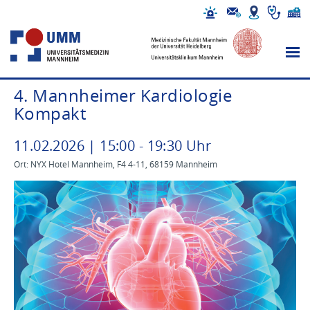
4. Mannheimer Kardiologie
Kompakt
11
.
02
.
2026
|
15
:
00
-
19
:
30
Uhr
Ort: NYX Hotel Mannheim, F4 4-11, 68159 Mannheim