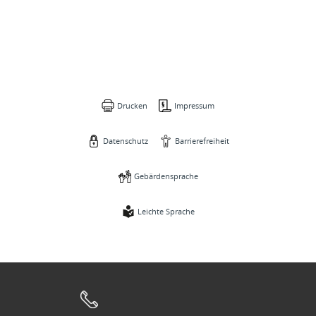
Drucken
Impressum
Datenschutz
Barrierefreiheit
Gebärdensprache
Leichte Sprache