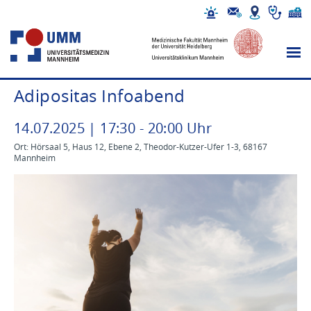
Adipositas Infoabend
14
.
07
.
2025
|
17
:
30
-
20
:
00
Uhr
Ort: Hörsaal 5, Haus 12, Ebene 2, Theodor-Kutzer-Ufer 1-3, 68167
Mannheim