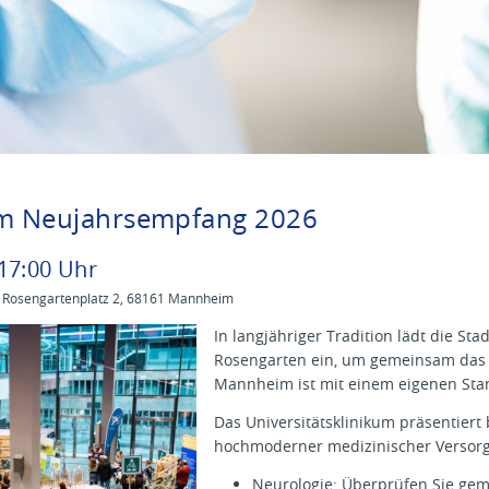
m Neujahrsempfang 2026
17
:
00
Uhr
, Rosengartenplatz 2, 68161 Mannheim
In langjähriger Tradition lädt die 
Rosengarten ein, um gemeinsam das n
Mannheim ist mit einem eigenen Stan
Das Universitätsklinikum präsentiert
hochmoderner medizinischer Versor
Neurologie
: Überprüfen Sie gem