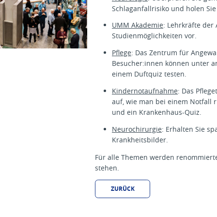
Schlaganfallrisiko und holen Sie
UMM Akademie
: Lehrkräfte der
Studienmöglichkeiten vor.
Pflege
: Das Zentrum für Angewan
Besucher:innen können unter a
einem Duftquiz testen.
Kindernotaufnahme
: Das Pfleg
auf, wie man bei einem Notfall r
und ein Krankenhaus-Quiz.
Neurochirurgie
: Erhalten Sie s
Krankheitsbilder.
Für alle Themen werden renommierte
stehen.
ZURÜCK