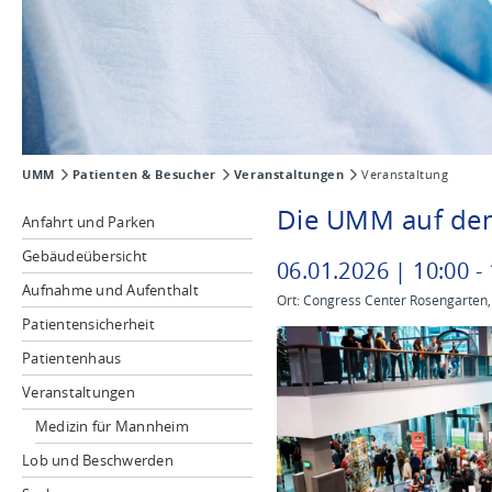
UMM
Patienten & Besucher
Veranstaltungen
Veranstaltung
Die UMM auf de
Anfahrt und Parken
Gebäudeübersicht
06
.
01
.
2026
|
10
:
00
-
Aufnahme und Aufenthalt
Ort: Congress Center Rosengarten
Patientensicherheit
Patientenhaus
Veranstaltungen
Medizin für Mannheim
Lob und Beschwerden