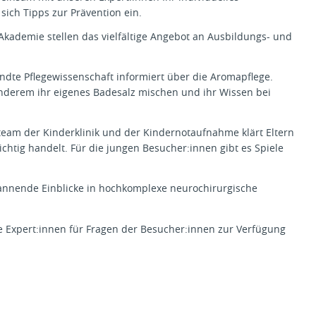
 sich Tipps zur Prävention ein.
 Akademie stellen das vielfältige Angebot an Ausbildungs- und
dte Pflegewissenschaft informiert über die Aromapflege.
nderem ihr eigenes Badesalz mischen und ihr Wissen bei
eteam der Kinderklinik und der Kindernotaufnahme klärt Eltern
ichtig handelt. Für die jungen Besucher:innen gibt es Spiele
pannende Einblicke in hochkomplexe neurochirurgische
 Expert:innen für Fragen der Besucher:innen zur Verfügung