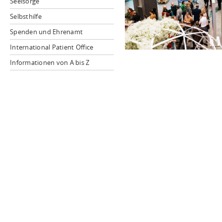
Seelsorge
Selbsthilfe
Spenden und Ehrenamt
International Patient Office
Informationen von A bis Z