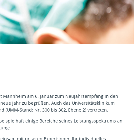
Stadt Mannheim am 6. Januar zum Neujahrsempfang in den
eue Jahr zu begrüßen. Auch das Universitätsklinikum
d (UMM-Stand: Nr. 300 bis 302, Ebene 2) vertreten.
 beispielhaft einige Bereiche seines Leistungsspektrums an
gung:
einsam mit unseren Expert:innen Ihr individuelles