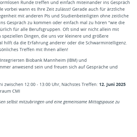
 formlosen Runde treffen und einfach miteinander ins Gespräch
 vorbei wann es Ihre Zeit zulässt! Gerade auch für ärztliche
elegenheit mit anderen PIs und Studienbeteiligten ohne zeitliche
ins Gespräch zu kommen oder einfach mal zu hören "wie die
rlich für alle Berufsgruppen. Oft sind wir nicht allein mit
 speziellen Dingen, die uns vor kleinere und größere
 hilft da die Erfahrung anderer oder die Schwarmintelligenz.
sönliches Treffen mit Ihnen allen!
 Integrierten Biobank Mannheim (IBM) und
 immer anwesend sein und freuen sich auf Gespräche und
 zwischen 12:00 - 13:00 Uhr, Nächstes Treffen:
12. Juni 2025
sraum CMI
essen selbst mitzubringen und eine gemeinsame Mittagspause zu