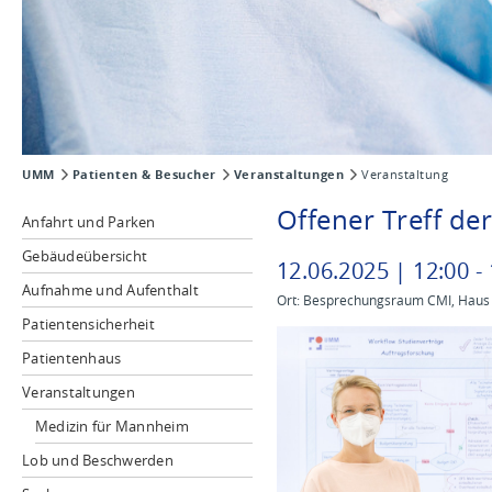
UMM
Patienten & Besucher
Veranstaltungen
Veranstaltung
Offener Treff de
Anfahrt und Parken
Gebäudeübersicht
12
.
06
.
2025
|
12
:
00
-
Aufnahme und Aufenthalt
Ort: Besprechungsraum CMI, Haus 
Patientensicherheit
Patientenhaus
Veranstaltungen
Medizin für Mannheim
Lob und Beschwerden