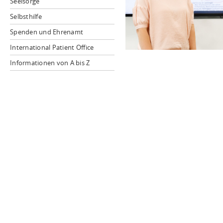
Seelsorge
Selbsthilfe
Spenden und Ehrenamt
International Patient Office
Informationen von A bis Z