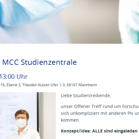
r MCC Studienzentrale
13
:
00
Uhr
16, Ebene 3, Theodor-Kutzer-Ufer 1-3, 68167 Mannheim
Liebe Studientreibende,
unser Offener Treff rund um Forschun
sich unkompliziert mit anderen PIs
kommen.
Konzept/Idee: ALLE sind eingelade