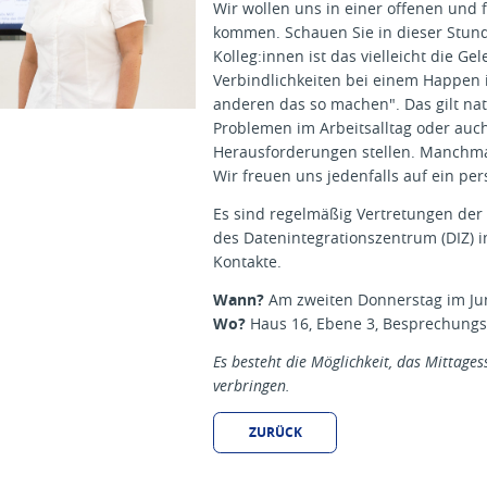
Wir wollen uns in einer offenen und
kommen. Schauen Sie in dieser Stunde
Kolleg:innen ist das vielleicht die G
Verbindlichkeiten bei einem Happen 
anderen das so machen". Das gilt natü
Problemen im Arbeitsalltag oder auch
Herausforderungen stellen. Manchmal
Wir freuen uns jedenfalls auf ein per
Es sind regelmäßig Vertretungen der
des Datenintegrationszentrum (DIZ)
Kontakte.
Wann?
Am zweiten Donnerstag im Juni
Wo?
Haus 16, Ebene 3, Besprechung
Es besteht die Möglichkeit, das Mittag
verbringen.
ZURÜCK