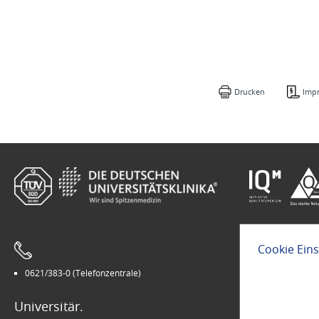
Drucken
Imp
Cookie Ein
0621/383-0 (Telefonzentrale)
Leichte Sprach
Universitär.
Modern.