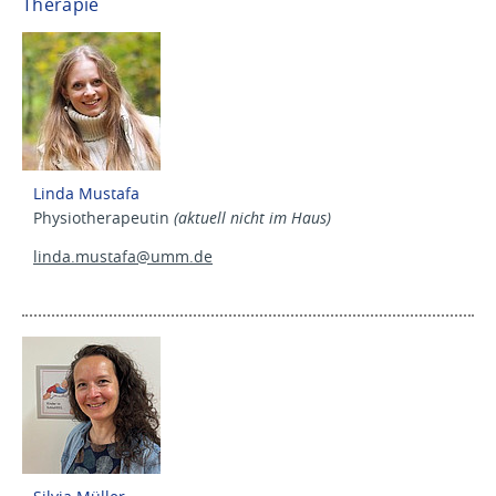
Therapie
Linda Mustafa
Physiotherapeutin
(aktuell nicht im Haus)
linda.mustafa@
umm.de