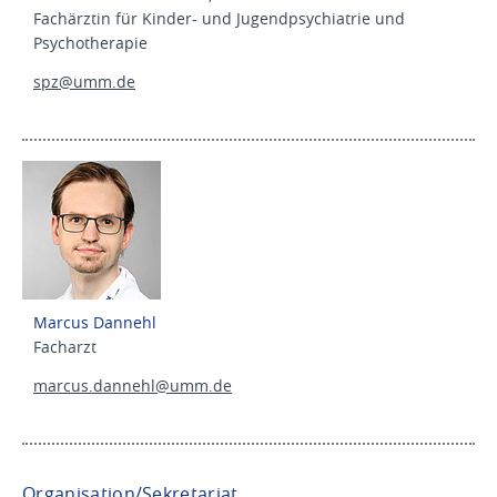
Fachärztin für Kinder- und Jugendpsychiatrie und
Psychotherapie
spz@
umm.de
Marcus Dannehl
Facharzt
marcus.dannehl@
umm.de
Organisation/Sekretariat