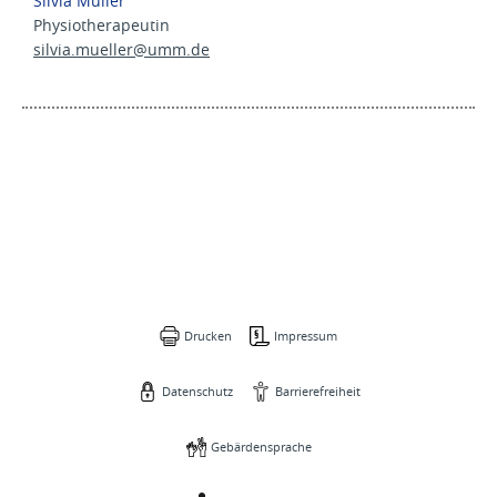
Silvia Müller
Physiotherapeutin
silvia.mueller@
umm.de
Drucken
Impressum
Datenschutz
Barrierefreiheit
Gebärdensprache