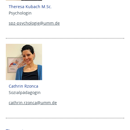
Theresa Kubach M.Sc.
Psychologin
spz-psychologie@
umm.de
Cathrin Rzonca
Sozialpädagogin
cathrin.rzonca@
umm.de