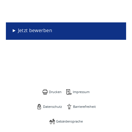
►
Jetzt bewerben
Drucken
Impressum
Datenschutz
Barrierefreiheit
Gebärdensprache