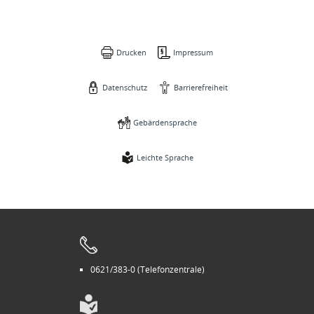
Drucken
Impressum
Datenschutz
Barrierefreiheit
Gebärdensprache
Leichte Sprache
0621/383-0 (Telefonzentrale)