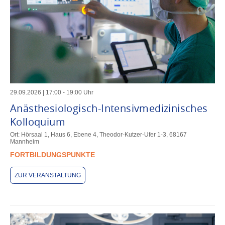
29
.
09
.
2026
|
17
:
00
-
19
:
00
Uhr
Anästhesiologisch-Intensivmedizinisches
Kolloquium
Ort: Hörsaal 1, Haus 6, Ebene 4, Theodor-Kutzer-Ufer 1-3, 68167
Mannheim
FORTBILDUNGSPUNKTE
ZUR VERANSTALTUNG