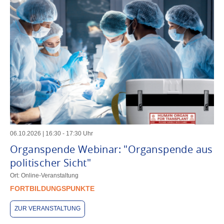
06
.
10
.
2026
|
16
:
30
-
17
:
30
Uhr
Organspende Webinar: "Organspende aus
politischer Sicht"
Ort: Online-Veranstaltung
FORTBILDUNGSPUNKTE
ZUR VERANSTALTUNG