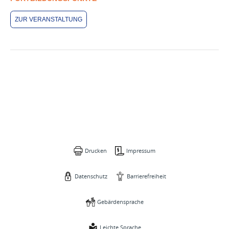
ZUR VERANSTALTUNG
Drucken
Impressum
Datenschutz
Barrierefreiheit
Gebärdensprache
Leichte Sprache