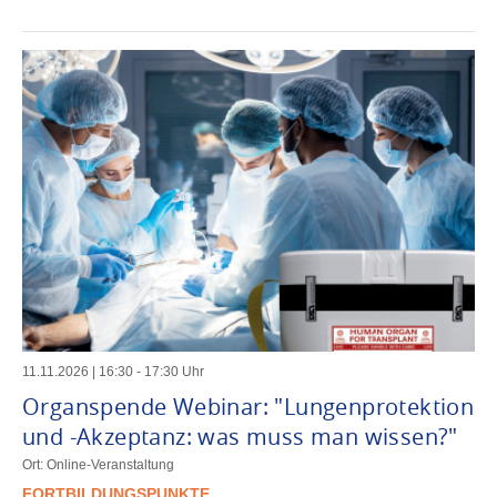
11
.
11
.
2026
|
16
:
30
-
17
:
30
Uhr
Organspende Webinar: "Lungenprotektion
und -Akzeptanz: was muss man wissen?"
Ort: Online-Veranstaltung
FORTBILDUNGSPUNKTE