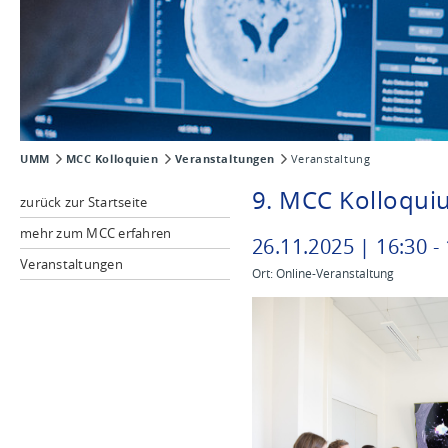
UMM
MCC Kolloquien
Veranstaltungen
Veranstaltung
9. MCC Kolloqui
zurück zur Startseite
mehr zum MCC erfahren
26
.
11
.
2025
|
16
:
30
-
Veranstaltungen
Ort: Online-Veranstaltung