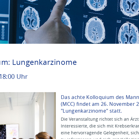
um: Lungenkarzinome
18
:
00
Uhr
Das achte Kolloquium des Man
(MCC) findet am 26. November
"Lungenkarzinome" statt.
Die Veranstaltung richtet sich an Ärz
Interessierte, die sich mit Krebserkr
eine hervorragende Gelegenheit, sich