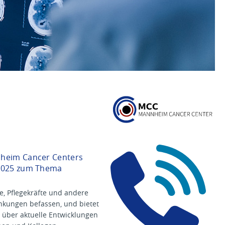
Te
nheim Cancer Centers
06
 2025 zum Thema
42
m
c
te, Pflegekräfte und andere
c
ankungen befassen, und bietet
@
 über aktuelle Entwicklungen
u