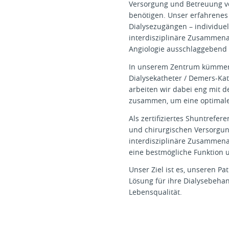
Versorgung und Betreuung vo
benötigen. Unser erfahrene
Dialysezugängen – individuel
interdisziplinäre Zusammenar
Angiologie ausschlaggebend f
In unserem Zentrum kümmern
Dialysekatheter / Demers-Kat
arbeiten wir dabei eng mit
zusammen, um eine optimale 
Als zertifiziertes Shuntrefe
und chirurgischen Versorgu
interdisziplinäre Zusammena
eine bestmögliche Funktion 
Unser Ziel ist es, unseren P
Lösung für ihre Dialysebeha
Lebensqualität.