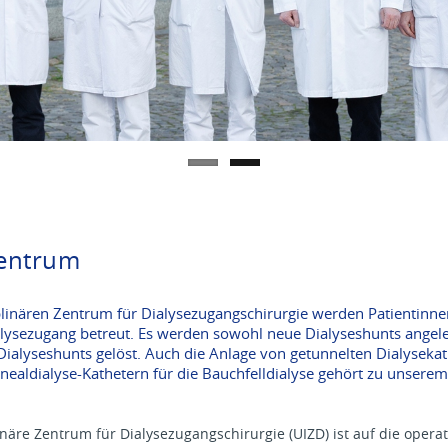
zentrum
plinären Zentrum für Dialysezugangschirurgie werden Patientinn
lysezugang betreut. Es werden sowohl neue Dialyseshunts angele
alyseshunts gelöst. Auch die Anlage von getunnelten Dialysekath
ealdialyse-Kathetern für die Bauchfelldialyse gehört zu unserem
inäre Zentrum für Dialysezugangschirurgie (UIZD) ist auf die operat