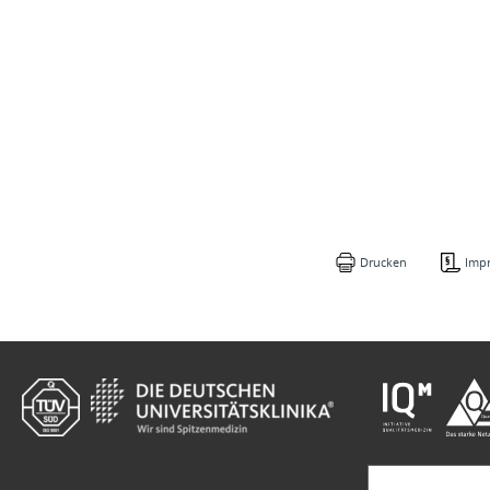
Drucken
Imp