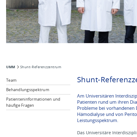
UMM
Shunt-Referenzzentrum
Shunt-Referenz
Team
Behandlungsspektrum
Am Universitären Interdiszi
Patienteninformationen und
Patienten rund um ihren Dia
häufige Fragen
Probleme bei vorhandenen Di
Hämodialyse und von Periton
Leistungsspektrum.
Das Universitäre Interdiszipl