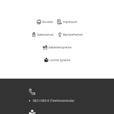
Drucken
Impressum
Datenschutz
Barrierefreiheit
Gebärdensprache
Leichte Sprache
0621/383-0 (Telefonzentrale)