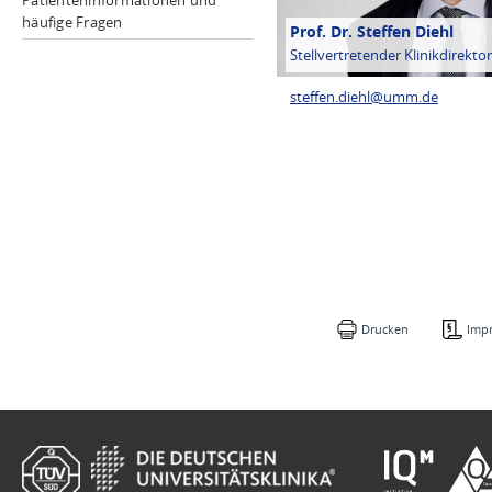
Patienteninformationen und
häufige Fragen
Prof. Dr. Steffen Diehl
Stellvertretender Klinikdirektor
steffen.diehl@
umm.de
Drucken
Imp