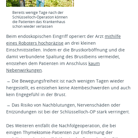
Bereits wenige Tage nach der
Schlüsselloch-Operation können
die Patienten das Krankenhaus
schon wieder verlassen
Beim endoskopischen Eingriff operiert der Arzt
mithilfe
eines Roboters hochpräzise
an drei kleinen
Einschnittstellen. Indem er die Brustkorböffnung und die
damit verbundene Spaltung des Brustbeins vermeidet,
entstehen dem Patienten im Anschluss
kaum
Nebenwirkungen
.
→ Die Bewegungsfreiheit ist nach wenigen Tagen wieder
hergestellt, es entstehen keine Atembeschwerden und auch
kein Engegefühl in der Brust.
→ Das Risiko von Nachblutungen, Nervenschäden oder
Entzündungen ist bei der Schlüsselloch-OP stark verringert.
Des Weiteren entfällt die Nachfolgeoperation, die bei
einigen Thymektomie-Patienten zur Entfernung der