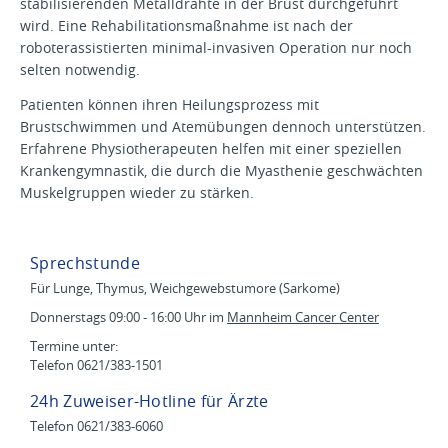
stabilisierenden Metalldrähte in der Brust durchgeführt
wird. Eine Rehabilitationsmaßnahme ist nach der
roboterassistierten minimal-invasiven Operation nur noch
selten notwendig.
Patienten können ihren Heilungsprozess mit
Brustschwimmen und Atemübungen dennoch unterstützen.
Erfahrene Physiotherapeuten helfen mit einer speziellen
Krankengymnastik, die durch die Myasthenie geschwächten
Muskelgruppen wieder zu stärken.
Sprechstunde
Für Lunge, Thymus, Weichgewebstumore (Sarkome)
Donnerstags 09:00 - 16:00 Uhr im
Mannheim Cancer Center
Termine unter:
Telefon 0621/383-1501
24h Zuweiser-Hotline für Ärzte
Telefon 0621/383-6060