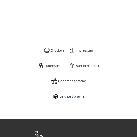
Drucken
Impressum
Datenschutz
Barrierefreiheit
Gebärdensprache
Leichte Sprache