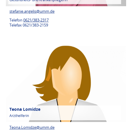
stefanie.angelis@
umm.de
Telefon
0621/383-2317
Telefax 0621/383-2159
Teona Lomidze
Arzthelferin
Teona.Lomidze@
umm.de