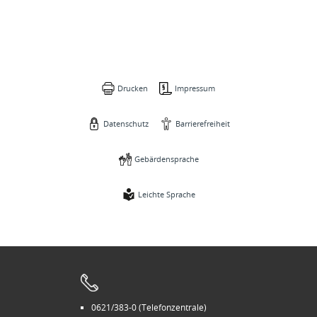
Drucken
Impressum
Datenschutz
Barrierefreiheit
Gebärdensprache
Leichte Sprache
0621/383-0 (Telefonzentrale)