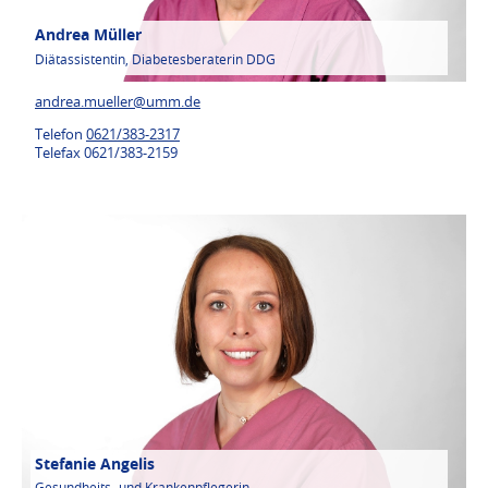
Andrea Müller
Diätassistentin, Diabetesberaterin DDG
andrea.mueller@
umm.de
Telefon
0621/383-2317
Telefax 0621/383-2159
Stefanie Angelis
Gesundheits- und Krankenpflegerin