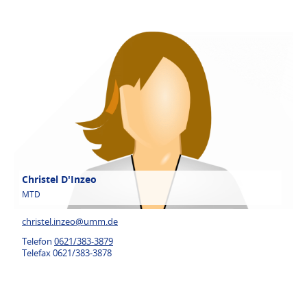
Christel D'Inzeo
MTD
christel.inzeo@
umm.de
Telefon
0621/383-3879
Telefax 0621/383-3878