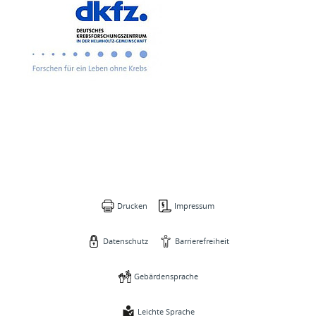
Drucken
Impressum
Datenschutz
Barrierefreiheit
Gebärdensprache
Leichte Sprache