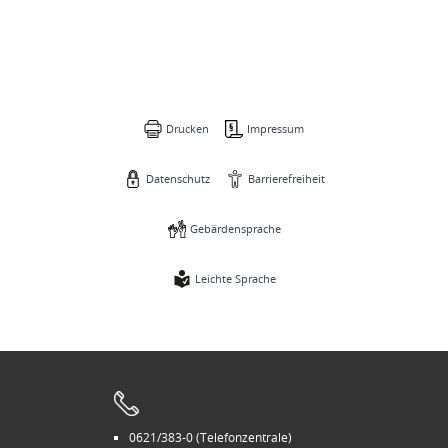
Drucken
Impressum
Datenschutz
Barrierefreiheit
Gebärdensprache
Leichte Sprache
0621/383-0 (Telefonzentrale)