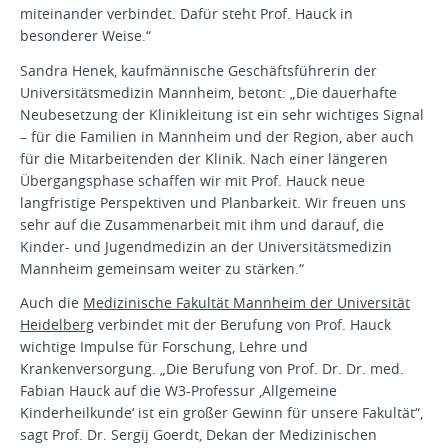
miteinander verbindet. Dafür steht Prof. Hauck in
besonderer Weise.“
Sandra Henek, kaufmännische Geschäftsführerin der
Universitätsmedizin Mannheim, betont: „Die dauerhafte
Neubesetzung der Klinikleitung ist ein sehr wichtiges Signal
– für die Familien in Mannheim und der Region, aber auch
für die Mitarbeitenden der Klinik. Nach einer längeren
Übergangsphase schaffen wir mit Prof. Hauck neue
langfristige Perspektiven und Planbarkeit. Wir freuen uns
sehr auf die Zusammenarbeit mit ihm und darauf, die
Kinder- und Jugendmedizin an der Universitätsmedizin
Mannheim gemeinsam weiter zu stärken.“
Auch die
Medizinische Fakultät Mannheim der Universität
Heidelberg
verbindet mit der Berufung von Prof. Hauck
wichtige Impulse für Forschung, Lehre und
Krankenversorgung. „Die Berufung von Prof. Dr. Dr. med.
Fabian Hauck auf die W3-Professur ‚Allgemeine
Kinderheilkunde‘ ist ein großer Gewinn für unsere Fakultät“,
sagt Prof. Dr. Sergij Goerdt, Dekan der Medizinischen