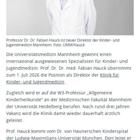
Professor Dr. Dr. Fabian Hauck ist neuer Direktor der Kinder- und
Jugendmedizin Mannheim. Foto: UMM/Hauck
Die Universitätsmedizin Mannheim gewinnt einen
international ausgewiesenen Spezialisten für Kinder- und
Jugendmedizin: Prof. Dr. Dr. med. Fabian Hauck übernimmt
zum 1. Juli 2026 die Position als Direktor der
Klinik für
Kinder- und Jugendmedizin
.
Zugleich wird er auf die W3-Professur „Allgemeine
Kinderheilkunde“ an der Medizinischen Fakultät Mannheim
der Universität Heidelberg berufen. Nach rund drei Jahren
Vakanz wird die Klinik damit wieder dauerhaft ärztlich
geleitet.
Prof. Hauck kommt vom Dr. von Haunerschen Kinderspital
der Ludwig-Maximilians-Universität München. Dort leitet er