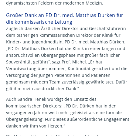
dynamischsten Feldern der modernen Medizin.
Großer Dank an PD Dr. med. Matthias Dürken für
die kommissarische Leitung
Zugleich danken Ärztlicher Direktor und Geschäftsführerin
dem bisherigen kommissarischen Direktor der Klinik für
Kinder- und Jugendmedizin, PD Dr. med. Matthias Dürken.
„PD Dr. Matthias Dürken hat die Klinik in einer langen und
anspruchsvollen Übergangsphase mit großer fachlicher
Souveränität geführt“, sagt Prof. Michel. „Er hat
Verantwortung übernommen, Kontinuität gesichert und die
Versorgung der jungen Patientinnen und Patienten
gemeinsam mit dem Team zuverlässig gewährleistet. Dafür
gilt ihm mein ausdrücklicher Dank.“
Auch Sandra Henek würdigt den Einsatz des
kommissarischen Direktors: „PD Dr. Dürken hat in den
vergangenen Jahren weit mehr geleistet als eine formale
Übergangsleitung. Für dieses außerordentliche Engagement
danken wir ihm von Herzen.“