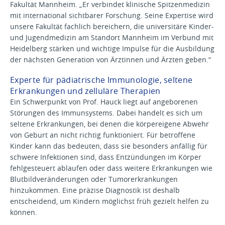
Fakultät Mannheim. „Er verbindet klinische Spitzenmedizin
mit international sichtbarer Forschung. Seine Expertise wird
unsere Fakultät fachlich bereichern, die universitäre Kinder-
und Jugendmedizin am Standort Mannheim im Verbund mit
Heidelberg stärken und wichtige Impulse für die Ausbildung
der nächsten Generation von Ärztinnen und Ärzten geben.“
Experte für pädiatrische Immunologie, seltene
Erkrankungen und zelluläre Therapien
Ein Schwerpunkt von Prof. Hauck liegt auf angeborenen
Störungen des Immunsystems. Dabei handelt es sich um
seltene Erkrankungen, bei denen die körpereigene Abwehr
von Geburt an nicht richtig funktioniert. Für betroffene
Kinder kann das bedeuten, dass sie besonders anfällig für
schwere Infektionen sind, dass Entzündungen im Körper
fehlgesteuert ablaufen oder dass weitere Erkrankungen wie
Blutbildveränderungen oder Tumorerkrankungen
hinzukommen. Eine präzise Diagnostik ist deshalb
entscheidend, um Kindern möglichst früh gezielt helfen zu
können.