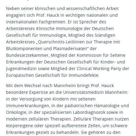
Neben seiner klinischen und wissenschaftlichen Arbeit
engagiert sich Prof. Hauck in wichtigen nationalen und
internationalen Fachgremien. Er ist Sprecher des
Arbeitskreises Klinische Immunologie der Deutschen
Gesellschaft für Immunologie, Mitglied des Ständigen
Arbeitskreises „Querschnitts-Leitlinien zur Therapie mit
Blutkomponenten und Plasmaderivaten“ der
Bundesärztekammer, Mitglied der Kommission für Seltene
Erkrankungen der Deutschen Gesellschaft für Kinder- und
Jugendmedizin sowie Mitglied der Clinical Working Party der
Europäischen Gesellschaft für Immundefekte.
Mit dem Wechsel nach Mannheim bringt Prof. Hauck
besondere Expertise an die Universitätsmedizin Mannheim:
in der Versorgung von Kindern mit seltenen
Immunerkrankungen, in der pädiatrischen Hämatologie und
Onkologie, in der spezialisierten Labordiagnostik sowie in
modernen zellulären Therapien. Zelluläre Therapien nutzen
körpereigene oder speziell aufbereitete Zellen, um schwere
Erkrankungen gezielt zu behandeln. Sie gehören zu den