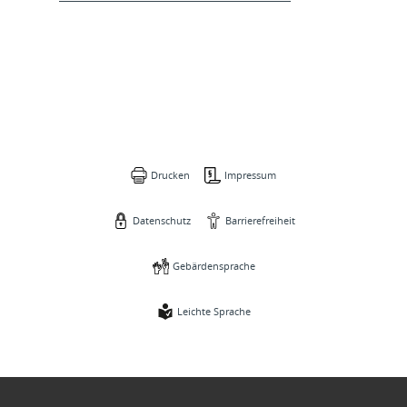
Drucken
Impressum
Datenschutz
Barrierefreiheit
Gebärdensprache
Leichte Sprache