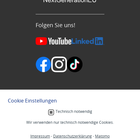
Folgen Sie uns!
Cookie Einstellungen
Technisch notwendig
Wir verwenden nur technisch notwendige Cookies.
Impressum
-
Datenschutzerklärung
-
Matomo