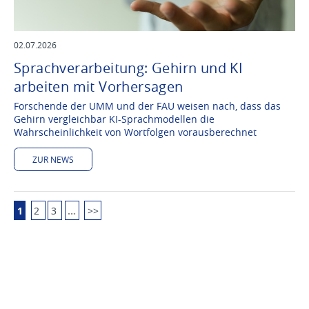
02.07.2026
Sprachverarbeitung: Gehirn und KI
arbeiten mit Vorhersagen
Forschende der UMM und der FAU weisen nach, dass das
Gehirn vergleichbar KI-Sprachmodellen die
Wahrscheinlichkeit von Wortfolgen vorausberechnet
ZUR NEWS
1
2
3
…
>>