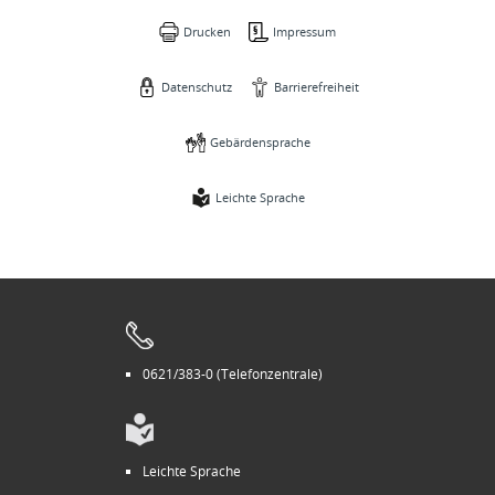
Drucken
Impressum
Datenschutz
Barrierefreiheit
Gebärdensprache
Leichte Sprache
0621/383-0 (Telefonzentrale)
Leichte Sprache