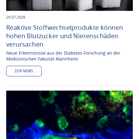
29.07.2026
Reaktive Stoffwechselprodukte können
hohen Blutzucker und Nierenschäden
verursachen
Neue Erkenntnisse aus der Diabetes-Forschung an der
Medizinischen Fakultät Mannheim
ZUR NEWS