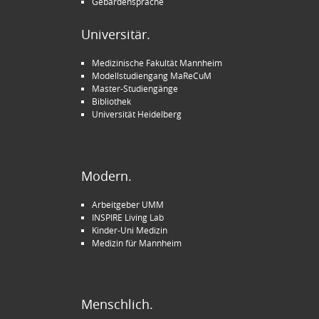
Gebärdensprache
Universitär.
Medizinische Fakultät Mannheim
Modellstudiengang MaReCuM
Master-Studiengänge
Bibliothek
Universität Heidelberg
Modern.
Arbeitgeber UMM
INSPIRE Living Lab
Kinder-Uni Medizin
Medizin für Mannheim
Menschlich.