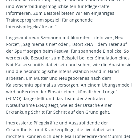
und Weiterbildungsmöglichkeiten für Pflegekräfte
informieren. Zum Beispiel bieten wir ein einjähriges
Traineeprogramm speziell für angehende
Intensivpflegekräfte an.“
Insgesamt neun Szenarien mit filmreifen Titeln wie „Neo
Force“, „Sag niemals nie“ oder „Tatort ZNA – dem Täter auf
der Spur“ sorgen beim Festival für spannende Einblicke. So
werden die Besucher zum Beispiel bei der Simulation eines
Not-Kaiserschnitts dabei sein und sehen, wie die Anästhesie
und die neonatologische Intensivstation Hand in Hand
arbeiten, um Mutter und Neugeborenes nach dem
Kaiserschnitt optimal zu versorgen. An einem Übungsmodell
wird außerdem der Einsatz einer „künstlichen Lunge“
(ECMO) dargestellt und das Team der Zentralen
Notaufnahme (ZNA) zeigt, wie es der Ursache einer
Erkrankung Schritt für Schritt auf den Grund geht.
Interessierte Pflegekräfte und Auszubildende der
Gesundheits- und Krankenpflege, die live dabei sein
möchten, können sich per E-Mail (pflegedirektion@umm.de)