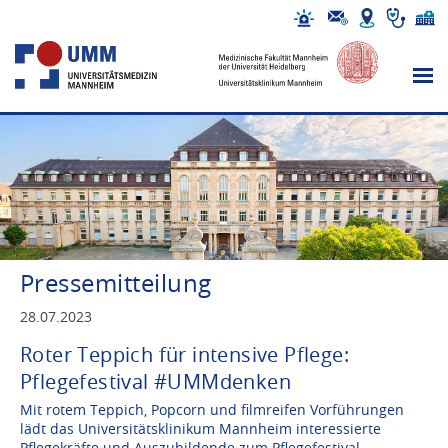
Pressemitteilung
28.07.2023
Roter Teppich für intensive Pflege:
Pflegefestival #UMMdenken
Mit rotem Teppich, Popcorn und filmreifen Vorführungen
lädt das Universitätsklinikum Mannheim interessierte
Pflegekräfte und Auszubildende zum Pflegefestival