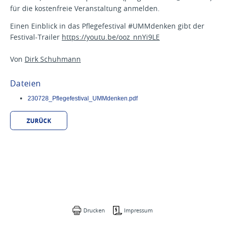
für die kostenfreie Veranstaltung anmelden.
Einen Einblick in das Pflegefestival #UMMdenken gibt der
Festival-Trailer
https://youtu.be/ooz_nnYi9LE
Von
Dirk Schuhmann
Dateien
230728_Pflegefestival_UMMdenken.pdf
ZURÜCK
Drucken
Impressum