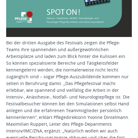
Bei der dritten Ausgabe des Festivals zeigen die Pflege-
Teams ihre spannenden und außergewöhnlichen
Arbeitsplätze und laden zum Blick hinter die Kulissen ein.
So können spezialisierte Bereiche und Tätigkeitsfelder
kennengelernt werden, die normalerweise nicht leicht
zugänglich sind – sogar Pflege-Auszubildende kommen nur
selten in Berührung damit. „Das Pflegefestival macht
erlebbar, wie spannend und vielfältig die Arbeit in der
Intensiv-, Anästhesie-, Notfall- und Neurologiepflege ist. Die
Festivalbesucher können bei den Simulationen selbst Hand
anlegen und die erfahrenen Teammitglieder persönlich
kennenlernen“, erklärt Pflegedirektorin Yvonne Dintelmann.
Maximilian Ruppert, Leiter des Pflege-Departments
Intensiv/IMC/ZNA, ergänzt: „Natürlich wollen wir auch
eventuelle Berührungsängste abbauen und über die Fort-