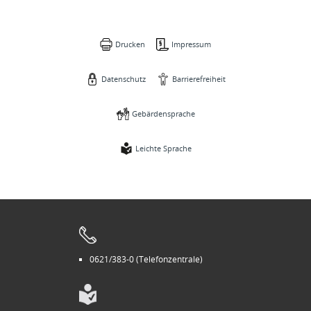
Drucken
Impressum
Datenschutz
Barrierefreiheit
Gebärdensprache
Leichte Sprache
0621/383-0 (Telefonzentrale)