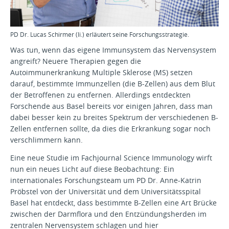
PD Dr. Lucas Schirmer (li.) erläutert seine Forschungsstrategie.
Was tun, wenn das eigene Immunsystem das Nervensystem
angreift? Neuere Therapien gegen die
Autoimmunerkrankung Multiple Sklerose (MS) setzen
darauf, bestimmte Immunzellen (die B-Zellen) aus dem Blut
der Betroffenen zu entfernen. Allerdings entdeckten
Forschende aus Basel bereits vor einigen Jahren, dass man
dabei besser kein zu breites Spektrum der verschiedenen B-
Zellen entfernen sollte, da dies die Erkrankung sogar noch
verschlimmern kann.
Eine neue Studie im Fachjournal Science Immunology wirft
nun ein neues Licht auf diese Beobachtung: Ein
internationales Forschungsteam um PD Dr. Anne-Katrin
Pröbstel von der Universität und dem Universitätsspital
Basel hat entdeckt, dass bestimmte B-Zellen eine Art Brücke
zwischen der Darmflora und den Entzündungsherden im
zentralen Nervensystem schlagen und hier