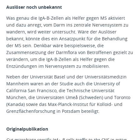
Auslöser noch unbekannt
Was genau die IgA-B-Zellen als Helfer gegen MS aktiviert
und dazu anregt, vom Darm ins zentrale Nervensystem zu
wandern, wird weiter untersucht. Wäre der Auslöser
bekannt, könnte dies ein Ansatzpunkt für die Behandlung
der MS sein. Denkbar wäre beispielsweise, die
Zusammensetzung der Darmflora von Betroffenen gezielt zu
verändern, um die IgA-B-Zellen als Helfer gegen die
Entzündungen im Nervensystem zu mobilisieren.
Neben der Universität Basel und der Universitätsmedizin
Mannheim waren an der Studie auch die University of
California San Francisco, die Technische Universität
München, die Universitäten Umeå (Schweden) und Toronto
(Kanada) sowie das Max-Planck-Institut für Kolloid- und
Grenzflächenforschung in Potsdam beteiligt.
Originalpublikation
Gut microbiota-specific IgA+ B cells traffic to the CNS in active