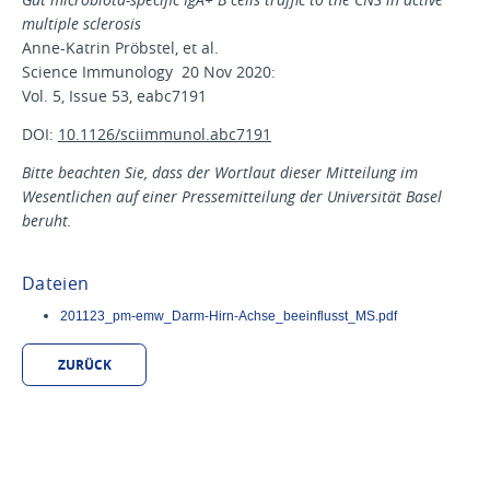
multiple sclerosis
Anne-Katrin Pröbstel, et al.
Science Immunology 20 Nov 2020:
Vol. 5, Issue 53, eabc7191
DOI:
10.1126/sciimmunol.abc7191
Bitte beachten Sie, dass der Wortlaut dieser Mitteilung im
Wesentlichen auf einer Pressemitteilung der Universität Basel
beruht.
Dateien
201123_pm-emw_Darm-Hirn-Achse_beeinflusst_MS.pdf
ZURÜCK