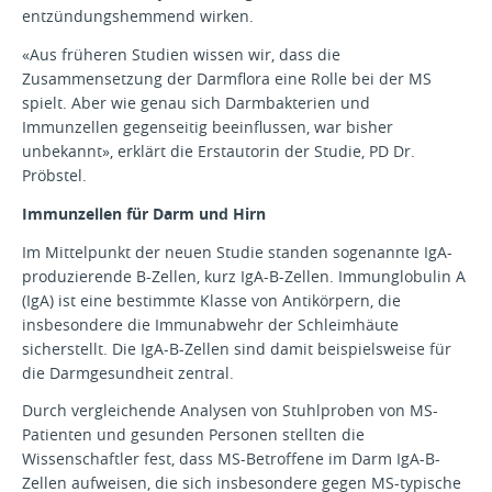
entzündungshemmend wirken.
«Aus früheren Studien wissen wir, dass die
Zusammensetzung der Darmflora eine Rolle bei der MS
spielt. Aber wie genau sich Darmbakterien und
Immunzellen gegenseitig beeinflussen, war bisher
unbekannt», erklärt die Erstautorin der Studie, PD Dr.
Pröbstel.
Immunzellen für Darm und Hirn
Im Mittelpunkt der neuen Studie standen sogenannte IgA-
produzierende B-Zellen, kurz IgA-B-Zellen. Immunglobulin A
(IgA) ist eine bestimmte Klasse von Antikörpern, die
insbesondere die Immunabwehr der Schleimhäute
sicherstellt. Die IgA-B-Zellen sind damit beispielsweise für
die Darmgesundheit zentral.
Durch vergleichende Analysen von Stuhlproben von MS-
Patienten und gesunden Personen stellten die
Wissenschaftler fest, dass MS-Betroffene im Darm IgA-B-
Zellen aufweisen, die sich insbesondere gegen MS-typische