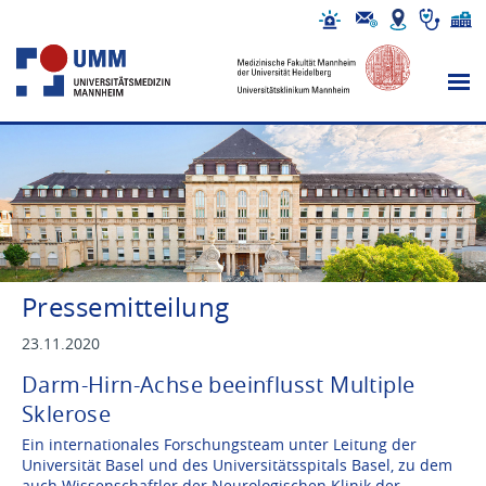
Pressemitteilung
23.11.2020
Darm-Hirn-Achse beeinflusst Multiple
Sklerose
Ein internationales Forschungsteam unter Leitung der
Universität Basel und des Universitätsspitals Basel, zu dem
auch Wissenschaftler der Neurologischen Klinik der