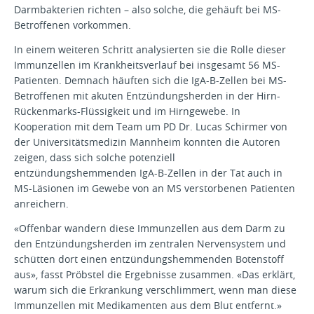
Darmbakterien richten – also solche, die gehäuft bei MS-
Betroffenen vorkommen.
In einem weiteren Schritt analysierten sie die Rolle dieser
Immunzellen im Krankheitsverlauf bei insgesamt 56 MS-
Patienten. Demnach häuften sich die IgA-B-Zellen bei MS-
Betroffenen mit akuten Entzündungsherden in der Hirn-
Rückenmarks-Flüssigkeit und im Hirngewebe. In
Kooperation mit dem Team um PD Dr. Lucas Schirmer von
der Universitätsmedizin Mannheim konnten die Autoren
zeigen, dass sich solche potenziell
entzündungshemmenden IgA-B-Zellen in der Tat auch in
MS-Läsionen im Gewebe von an MS verstorbenen Patienten
anreichern.
«Offenbar wandern diese Immunzellen aus dem Darm zu
den Entzündungsherden im zentralen Nervensystem und
schütten dort einen entzündungshemmenden Botenstoff
aus», fasst Pröbstel die Ergebnisse zusammen. «Das erklärt,
warum sich die Erkrankung verschlimmert, wenn man diese
Immunzellen mit Medikamenten aus dem Blut entfernt.»