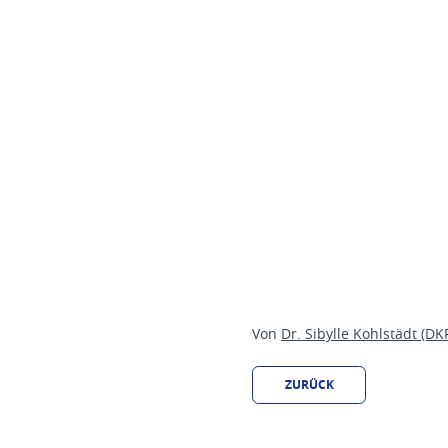
Von
Dr. Sibylle Kohlstädt (DK
ZURÜCK