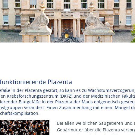
 funktionierende Plazenta
tgefäße in der Plazenta gestört, so kann es zu Wachstumsverzöger
en Krebsforschungszentrum (DKFZ) und der Medizinischen Fakultä
ierender Blutgefäße in der Plazenta der Maus epigenetisch gesteue
ethylgruppen verändert. Einen Zusammenhang mit einem Mangel die
chaftskomplikation.
Bei allen weiblichen Säugetieren un
Gebärmutter über die Plazenta versor