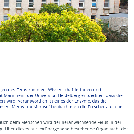
ungen des Fetus kommen. Wissenschaftlerinnen und
t Mannheim der Universität Heidelberg entdeckten, dass die
rt wird: Verantwortlich ist eines der Enzyme, das die
ser „Methyltransferase“ beobachteten die Forscher auch bei
d auch beim Menschen wird der heranwachsende Fetus in der
gt. Über dieses nur vorübergehend bestehende Organ steht der