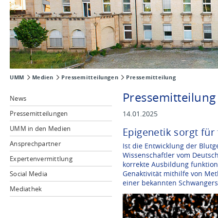
UMM
Medien
Pressemitteilungen
Pressemitteilung
Pressemitteilung
News
Pressemitteilungen
14.01.2025
UMM in den Medien
Epigenetik sorgt für
Ansprechpartner
Ist die Entwicklung der Blu
Wissenschaftler vom Deutsch
Expertenvermittlung
korrekte Ausbildung funktion
Genaktivität mithilfe von M
Social Media
einer bekannten Schwangers
Mediathek