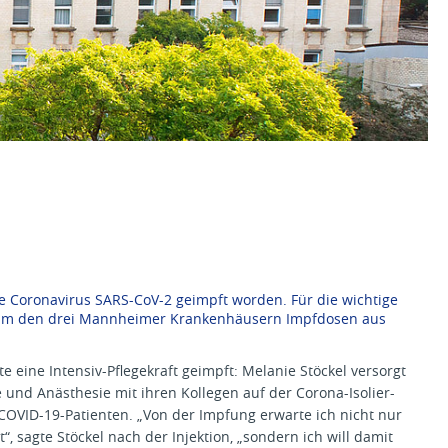
e Coronavirus SARS-CoV-2 geimpft worden. Für die wichtige
nheim den drei Mannheimer Krankenhäusern Impfdosen aus
e eine Intensiv-Pflegekraft geimpft: Melanie Stöckel versorgt
e und Anästhesie mit ihren Kollegen auf der Corona-Isolier-
 COVID-19-Patienten. „Von der Impfung erwarte ich nicht nur
“, sagte Stöckel nach der Injektion, „sondern ich will damit