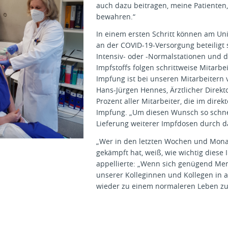
auch dazu beitragen, meine Patienten,
bewahren.“
In einem ersten Schritt können am Uni
an der COVID-19-Versorgung beteiligt 
Intensiv- oder -Normalstationen und 
Impfstoffs folgen schrittweise Mitarb
Impfung ist bei unseren Mitarbeitern 
Hans-Jürgen Hennes, Ärztlicher Direkt
Prozent aller Mitarbeiter, die im direk
Impfung. „Um diesen Wunsch so schnell
Lieferung weiterer Impfdosen durch 
„Wer in den letzten Wochen und Mon
gekämpft hat, weiß, wie wichtig diese
appellierte: „Wenn sich genügend Men
unserer Kolleginnen und Kollegen in a
wieder zu einem normaleren Leben zu