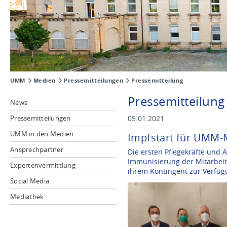
UMM
Medien
Pressemitteilungen
Pressemitteilung
Pressemitteilung
News
Pressemitteilungen
05.01.2021
UMM in den Medien
Impfstart für UMM-M
Ansprechpartner
Die ersten Pflegekräfte und 
Immunisierung der Mitarbeit
Expertenvermittlung
ihrem Kontingent zur Verfügu
Social Media
Mediathek