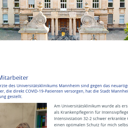
itarbeiter
Ärzte des Universitätsklinikums Mannheim sind gegen das neuartig
er, die direkt COVID-19-Patienten versorgen, hat die Stadt Man
ng gestellt.
Am Universitätsklinikum wurde als erst
als Krankenpflegerin für Intensivpfleg
Intensivstation 32-2 schwer erkrankte
einen optimalen Schutz für mich selbst