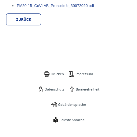
PM20-15_CoVLAB_Presseinfo_30072020.pdf
ZURÜCK
Drucken
Impressum
Datenschutz
Barrierefreiheit
Gebärdensprache
Leichte Sprache