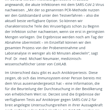
angewandt, die akute Infektionen mit dem SARS-CoV-2-Virus
nachweisen. „Mit der so genannten PCR-Methode nutzen
wir den Goldstandard unter den Testverfahren – also die
aktuell beste verfügbare Option. So können wir
charakteristische Teile des Viruserbguts schon zu Beginn
der Infektion sicher nachweisen, wenn sie erst in geringsten
Mengen vorliegen. Die Ergebnisse werden noch am Tag der
Abnahme übermittelt – im Einzelfall können wir den
gesamten Prozess von der Probenentnahme und
Laboranalyse in weniger als 60 Minuten abwickeln“, sagt
Prof. Dr. med. Michael Neumaier, medizinisch-
wissenschaftlicher Leiter von CoVLAB.
Im Unterschied dazu gibt es auch Antikörpertests. Diese
zeigen, ob sich das Immunsystem einer Person bereits mit
dem Virus auseinandergesetzt hat – eine Information, die
für die Beurteilung der Durchseuchung in der Bevölkerung
von erheblichem Wert ist. Derzeit sind die Ergebnisse der
verfügbaren Tests auf Antikörper gegen SARS-CoV-2 für
breit angelegte Untersuchungsreihen in ihrer Aussagekraft