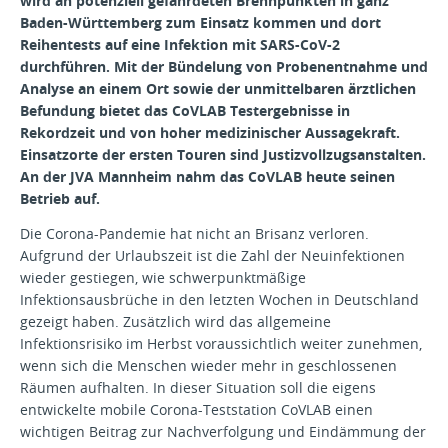
wird an potenziell gefährdeten Brennpunkten in ganz
Baden-Württemberg zum Einsatz kommen und dort
Reihentests auf eine Infektion mit SARS-CoV-2
durchführen. Mit der Bündelung von Probenentnahme und
Analyse an einem Ort sowie der unmittelbaren ärztlichen
Befundung bietet das CoVLAB Testergebnisse in
Rekordzeit und von hoher medizinischer Aussagekraft.
Einsatzorte der ersten Touren sind Justizvollzugsanstalten.
An der JVA Mannheim nahm das CoVLAB heute seinen
Betrieb auf.
Die Corona-Pandemie hat nicht an Brisanz verloren.
Aufgrund der Urlaubszeit ist die Zahl der Neuinfektionen
wieder gestiegen, wie schwerpunktmäßige
Infektionsausbrüche in den letzten Wochen in Deutschland
gezeigt haben. Zusätzlich wird das allgemeine
Infektionsrisiko im Herbst voraussichtlich weiter zunehmen,
wenn sich die Menschen wieder mehr in geschlossenen
Räumen aufhalten. In dieser Situation soll die eigens
entwickelte mobile Corona-Teststation CoVLAB einen
wichtigen Beitrag zur Nachverfolgung und Eindämmung der