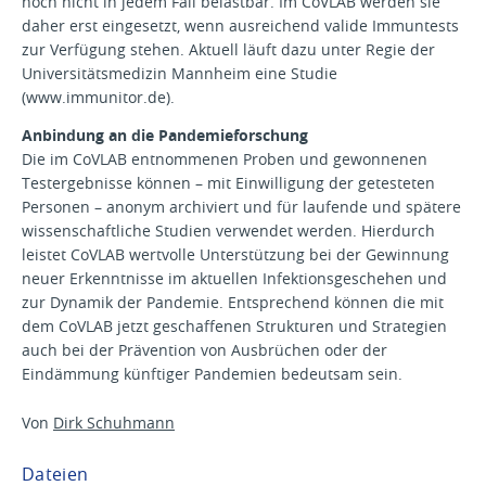
noch nicht in jedem Fall belastbar. Im CoVLAB werden sie
daher erst eingesetzt, wenn ausreichend valide Immuntests
zur Verfügung stehen. Aktuell läuft dazu unter Regie der
Universitätsmedizin Mannheim eine Studie
(www.immunitor.de).
Anbindung an die Pandemieforschung
Die im CoVLAB entnommenen Proben und gewonnenen
Testergebnisse können – mit Einwilligung der getesteten
Personen – anonym archiviert und für laufende und spätere
wissenschaftliche Studien verwendet werden. Hierdurch
leistet CoVLAB wertvolle Unterstützung bei der Gewinnung
neuer Erkenntnisse im aktuellen Infektionsgeschehen und
zur Dynamik der Pandemie. Entsprechend können die mit
dem CoVLAB jetzt geschaffenen Strukturen und Strategien
auch bei der Prävention von Ausbrüchen oder der
Eindämmung künftiger Pandemien bedeutsam sein.
Von
Dirk Schuhmann
Dateien