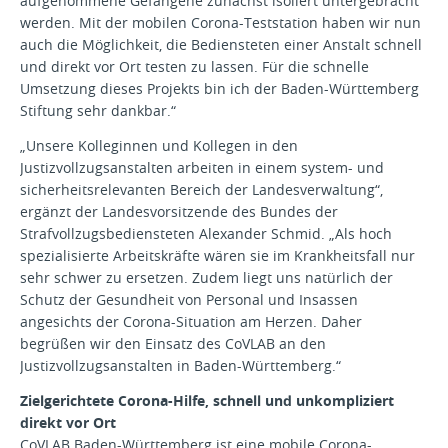
aufgenommene Gefangene zunächst isoliert untergebracht
werden. Mit der mobilen Corona-Teststation haben wir nun
auch die Möglichkeit, die Bediensteten einer Anstalt schnell
und direkt vor Ort testen zu lassen. Für die schnelle
Umsetzung dieses Projekts bin ich der Baden-Württemberg
Stiftung sehr dankbar.“
„Unsere Kolleginnen und Kollegen in den
Justizvollzugsanstalten arbeiten in einem system- und
sicherheitsrelevanten Bereich der Landesverwaltung“,
ergänzt der Landesvorsitzende des Bundes der
Strafvollzugsbediensteten Alexander Schmid. „Als hoch
spezialisierte Arbeitskräfte wären sie im Krankheitsfall nur
sehr schwer zu ersetzen. Zudem liegt uns natürlich der
Schutz der Gesundheit von Personal und Insassen
angesichts der Corona-Situation am Herzen. Daher
begrüßen wir den Einsatz des CoVLAB an den
Justizvollzugsanstalten in Baden-Württemberg.“
Zielgerichtete Corona-Hilfe, schnell und unkompliziert
direkt vor Ort
CoVLAB Baden-Württemberg ist eine mobile Corona-