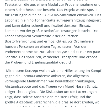
Teststation, die aus einem Modul zur Probenentnahme und
einem Sicherheitslabor besteht. Das Projekt wurde speziell
für Testungen auf eine SARS-CoV-2-Infektion entwickelt. Das
Labor ist in ein 40-Tonner-Sattelaufliegerfahrzeug integriert
und kann daher schnell und flexibel dort zum Einsatz
kommen, wo der größte Bedarf an Testungen besteht. Das
Labor entspricht Schutzstufe 2 der deutschen
Biostoffverordnung und ermöglicht es, vor Ort mehrere
hundert Personen an einem Tag zu testen. Von der
Probenentnahme bis zur Laboranalyse sind es nur ein paar
Schritte. Das spart Zeit, vermeidet Transporte und erhöht
die Proben- und Ergebnisqualität deutlich.
„Mit diesem Konzept wollen wir eine Hilfestellung im Kampf
gegen die Corona-Pandemie anbieten, die allgemein
vorbeugende Maßnahmen wie Kontaktbeschränkungen,
Abstandsgebote und das Tragen von Mund-Nasen-Schutz
zielgerichtet ergänzt. Die Diskussion um die Lockerungen
zeigt, dass solche Ansätze den meisten Erfolg und die
größte Akzeptanz versprechen, die präzise dort greifen, wo