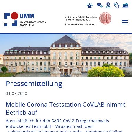
Pressemitteilung
31.07.2020
Mobile Corona-Teststation CoVLAB nimmt
Betrieb auf
Ausschließlich für den SARS-CoV-2-Erregernachweis
entwickeltes Testmobil – Virustest nach dem
„Goldstandard“ in knapp einer Stunde – Ergebnisse fließen