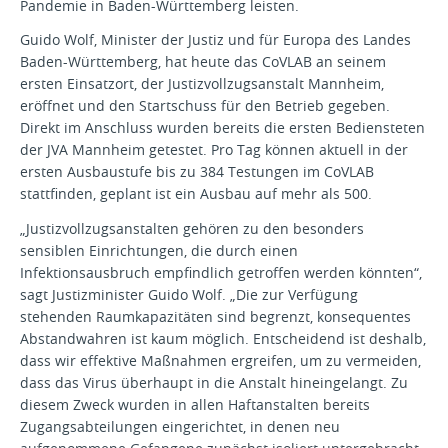
Pandemie in Baden-Württemberg leisten.
Guido Wolf, Minister der Justiz und für Europa des Landes
Baden-Württemberg, hat heute das CoVLAB an seinem
ersten Einsatzort, der Justizvollzugsanstalt Mannheim,
eröffnet und den Startschuss für den Betrieb gegeben.
Direkt im Anschluss wurden bereits die ersten Bediensteten
der JVA Mannheim getestet. Pro Tag können aktuell in der
ersten Ausbaustufe bis zu 384 Testungen im CoVLAB
stattfinden, geplant ist ein Ausbau auf mehr als 500.
„Justizvollzugsanstalten gehören zu den besonders
sensiblen Einrichtungen, die durch einen
Infektionsausbruch empfindlich getroffen werden könnten“,
sagt Justizminister Guido Wolf. „Die zur Verfügung
stehenden Raumkapazitäten sind begrenzt, konsequentes
Abstandwahren ist kaum möglich. Entscheidend ist deshalb,
dass wir effektive Maßnahmen ergreifen, um zu vermeiden,
dass das Virus überhaupt in die Anstalt hineingelangt. Zu
diesem Zweck wurden in allen Haftanstalten bereits
Zugangsabteilungen eingerichtet, in denen neu