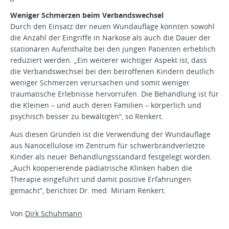
Weniger Schmerzen beim Verbandswechsel
Durch den Einsatz der neuen Wundauflage konnten sowohl
die Anzahl der Eingriffe in Narkose als auch die Dauer der
stationären Aufenthalte bei den jungen Patienten erheblich
reduziert werden. „Ein weiterer wichtiger Aspekt ist, dass
die Verbandswechsel bei den betroffenen Kindern deutlich
weniger Schmerzen verursachen und somit weniger
traumatische Erlebnisse hervorrufen. Die Behandlung ist für
die Kleinen – und auch deren Familien – körperlich und
psychisch besser zu bewältigen“, so Renkert.
Aus diesen Gründen ist die Verwendung der Wundauflage
aus Nanocellulose im Zentrum für schwerbrandverletzte
Kinder als neuer Behandlungsstandard festgelegt worden.
„Auch kooperierende pädiatrische Klinken haben die
Therapie eingeführt und damit positive Erfahrungen
gemacht“, berichtet Dr. med. Miriam Renkert.
Von
Dirk Schuhmann