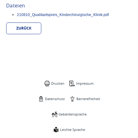
Dateien
210810_Qualitaetspreis_Kinderchirurgische_Klinik.pdf
ZURÜCK
Drucken
Impressum
Datenschutz
Barrierefreiheit
Gebärdensprache
Leichte Sprache