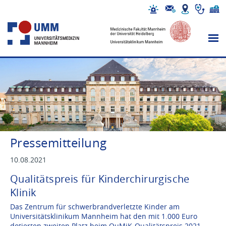
Pressemitteilung
10.08.2021
Qualitätspreis für Kinderchirurgische
Klinik
Das Zentrum für schwerbrandverletzte Kinder am
Universitätsklinikum Mannheim hat den mit 1.000 Euro
dotierten zweiten Platz beim QuMiK-Qualitätspreis 2021