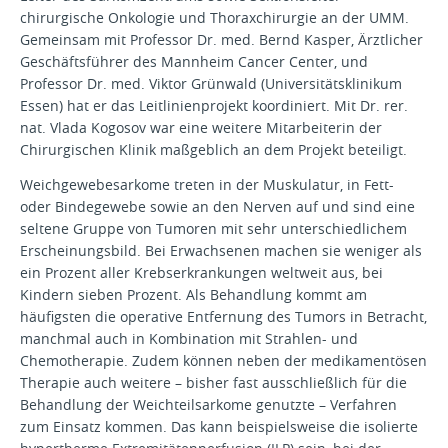
chirurgische Onkologie und Thoraxchirurgie an der UMM.
Gemeinsam mit Professor Dr. med. Bernd Kasper, Ärztlicher
Geschäftsführer des Mannheim Cancer Center, und
Professor Dr. med. Viktor Grünwald (Universitätsklinikum
Essen) hat er das Leitlinienprojekt koordiniert. Mit Dr. rer.
nat. Vlada Kogosov war eine weitere Mitarbeiterin der
Chirurgischen Klinik maßgeblich an dem Projekt beteiligt.
Weichgewebesarkome treten in der Muskulatur, in Fett-
oder Bindegewebe sowie an den Nerven auf und sind eine
seltene Gruppe von Tumoren mit sehr unterschiedlichem
Erscheinungsbild. Bei Erwachsenen machen sie weniger als
ein Prozent aller Krebserkrankungen weltweit aus, bei
Kindern sieben Prozent. Als Behandlung kommt am
häufigsten die operative Entfernung des Tumors in Betracht,
manchmal auch in Kombination mit Strahlen- und
Chemotherapie. Zudem können neben der medikamentösen
Therapie auch weitere – bisher fast ausschließlich für die
Behandlung der Weichteilsarkome genutzte – Verfahren
zum Einsatz kommen. Das kann beispielsweise die isolierte