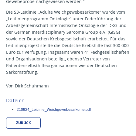
Gewebeprobe nachgewiesen werden.“
Die S3-Leitlinie „Adulte Weichgewebesarkome“ wurde vom
„Leitlinienprogramm Onkologie“ unter Federführung der
Arbeitsgemeinschaft Internistische Onkologie der DKG und
der German Interdisciplinary Sarcoma Group e.V. (GISG)
sowie der Deutschen Krebsgesellschaft erarbeitet. Für das
Leitlinienprojekt stellte die Deutsche Krebshilfe fast 300.000
Euro zur Verfügung. Insgesamt waren 41 Fachgesellschaften
und Organisationen beteiligt, ebenso Vertreter von
Patientenselbsthilfeorganisationen wie der Deutschen
Sarkomstiftung.
Von
Dirk Schuhmann
Dateien
210924_Leitlinie_Weichgewebesarkome.pdf
ZURÜCK