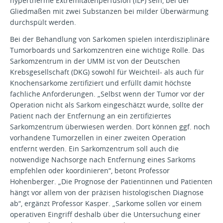
hypertherme Extremitätenperfusion (ILP) sein, bei der
Gliedmaßen mit zwei Substanzen bei milder Überwärmung
durchspült werden.
Bei der Behandlung von Sarkomen spielen interdisziplinäre
Tumorboards und Sarkomzentren eine wichtige Rolle. Das
Sarkomzentrum in der UMM ist von der Deutschen
Krebsgesellschaft (DKG) sowohl für Weichteil- als auch für
Knochensarkome zertifiziert und erfüllt damit höchste
fachliche Anforderungen. „Selbst wenn der Tumor vor der
Operation nicht als Sarkom eingeschätzt wurde, sollte der
Patient nach der Entfernung an ein zertifiziertes
Sarkomzentrum überwiesen werden. Dort können ggf. noch
vorhandene Tumorzellen in einer zweiten Operation
entfernt werden. Ein Sarkomzentrum soll auch die
notwendige Nachsorge nach Entfernung eines Sarkoms
empfehlen oder koordinieren“, betont Professor
Hohenberger. „Die Prognose der Patientinnen und Patienten
hängt vor allem von der präzisen histologischen Diagnose
ab“, ergänzt Professor Kasper. „Sarkome sollen vor einem
operativen Eingriff deshalb über die Untersuchung einer