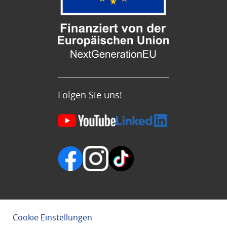
Folgen Sie uns!
Cookie Einstellungen