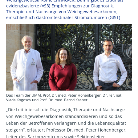
evidenzbasierte (=S3) Empfehlungen zur Diagnostik,
Therapie und Nachsorge von Weichgewebesarkomen,
einschließlich Gastrointestinaler Stromatumoren (GIST).
Das Team der UMM: Prof. Dr. med. Peter Hohenberger, Dr. rer. nat.
Vlada Kogosov und Prof. Dr. med. Bernd Kasper.
„Die Leitlinie soll die Diagnostik, Therapie und Nachsorge
von Weichgewebesarkomen standardisieren und so das
Leben der Betroffenen verlängern und die Lebensqualität
steigern“, erläutert Professor Dr. med. Peter Hohenberger,
Leiter des Sarkomzentrums sowie Sektionsleiter