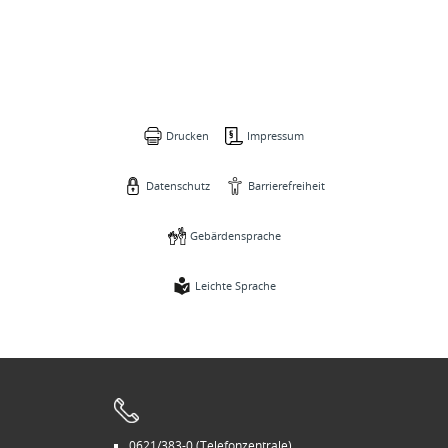
Drucken
Impressum
Datenschutz
Barrierefreiheit
Gebärdensprache
Leichte Sprache
0621/383-0 (Telefonzentrale)