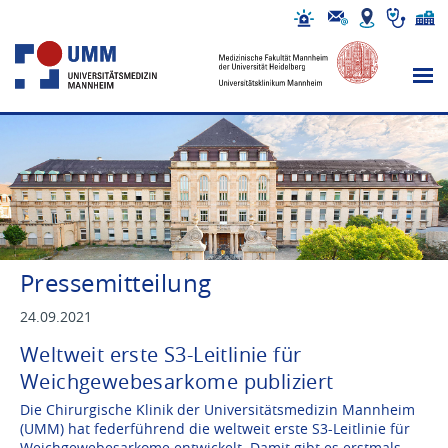
Pressemitteilung
24.09.2021
Weltweit erste S3-Leitlinie für
Weichgewebesarkome publiziert
Die Chirurgische Klinik der Universitätsmedizin Mannheim
(UMM) hat federführend die weltweit erste S3-Leitlinie für
Weichgewebesarkome entwickelt. Damit gibt es erstmals